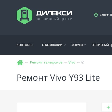
Санкт-П
КОНТАКТЫ
О КОМПАНИИ
УСЛУГИ
СЕРВИСНЫЙ Ц
Ремонт телефонов
Vivo
Ремонт Vivo Y93 Lite