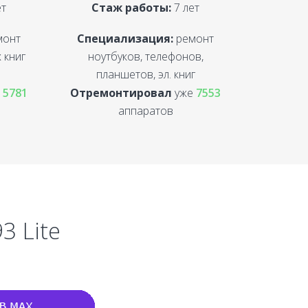
ет
Стаж работы:
7 лет
монт
Специализация:
ремонт
 книг
ноутбуков, телефонов,
планшетов, эл. книг
е
5781
Отремонтировал
уже
7553
аппаратов
3 Lite