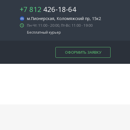
+7 812
426-18-64
м.Пионерская
, Коломяжский пр, 15к2
Пн-Чт: 11:00 - 20:00, Пт-Вс: 11:00 - 19:00
Бесплатный курьер
ОФОРМИТЬ ЗАЯВКУ