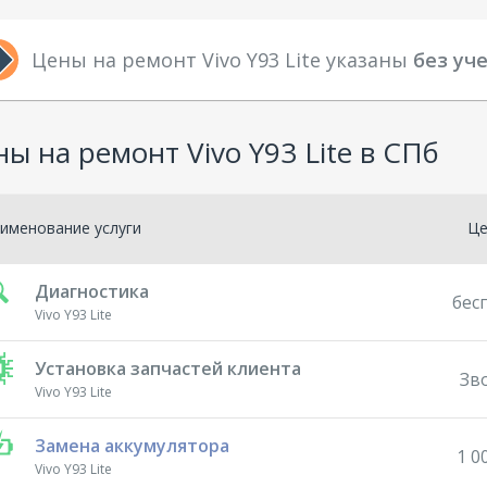
Цены на ремонт Vivo Y93 Lite указаны
без уч
ы на ремонт Vivo Y93 Lite в СПб
именование услуги
Ц
Диагностика
бес
Vivo Y93 Lite
Установка запчастей клиента
Зв
Vivo Y93 Lite
Замена аккумулятора
1 0
Vivo Y93 Lite