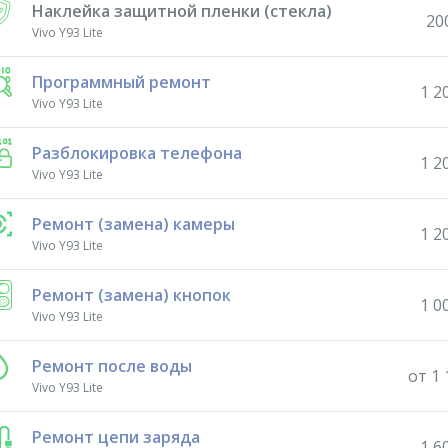
Наклейка защитной пленки (стекла)
20
Vivo Y93 Lite
Программный ремонт
1 2
Vivo Y93 Lite
Разблокировка телефона
1 2
Vivo Y93 Lite
Ремонт (замена) камеры
1 2
Vivo Y93 Lite
Ремонт (замена) кнопок
1 0
Vivo Y93 Lite
Ремонт после воды
от 1 
Vivo Y93 Lite
Ремонт цепи заряда
1 6