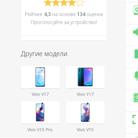
Рейтинг
4,3
на основе
134
оценок
Проголосуйте за устройcтво!
Другие модели
Vivo V17
Vivo Y17
Vivo V15 Pro
Vivo V15