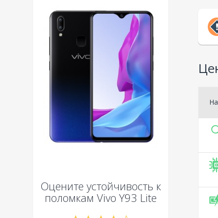
Цен
На
Оцените устойчивость к
поломкам
Vivo Y93 Lite