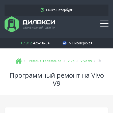
Санкт-Петербург
+7 812
426-18-64
м.Пионерская
Ремонт телефонов
Vivo
Vivo V9
Программный ремонт на Vivo
V9