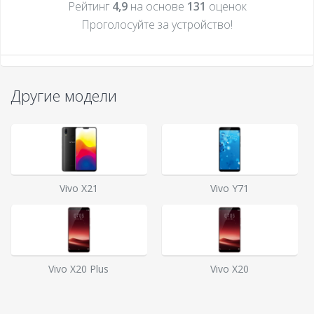
Рейтинг
4,9
на основе
131
оценок
Проголосуйте за устройcтво!
Другие модели
Vivo X21
Vivo Y71
Vivo X20 Plus
Vivo X20