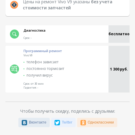
Цены на ремонт Vivo V9 указаны
без учета
стоимости запчастей
Диагностика
бесплатно
Срок:
-
Программный ремонт
Vivo V9
телефон зависает
постоянно тормозит
1 300 руб.
получил вирус
Срок:
от 30 мин
Гарантия:
-
Чтобы получить скидку, поделись с друзьями:
Вконтакте
Twitter
Одноклассники