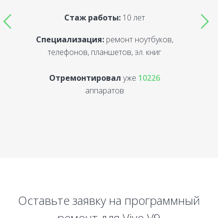
Стаж работы:
10 лет
Специализация:
ремонт ноутбуков,
С
телефонов, планшетов, эл. книг
Отремонтировал
уже
10226
аппаратов
Оставьте заявку на программный
ремонт для Vivo V9