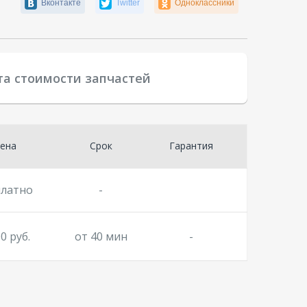
Вконтакте
Twitter
Одноклассники
та стоимости запчастей
ена
Срок
Гарантия
платно
-
0 руб.
от 40 мин
-