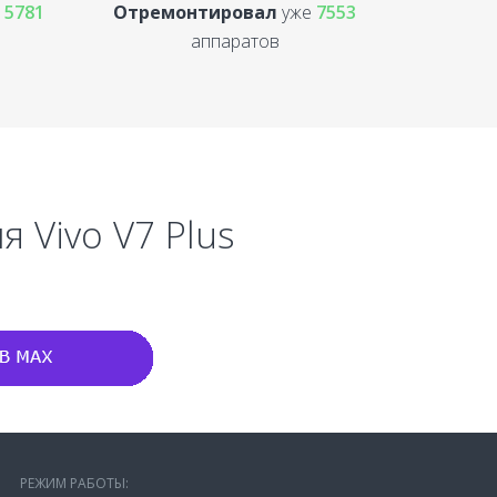
е
5781
Отремонтировал
уже
7553
аппаратов
 Vivo V7 Plus
РЕЖИМ РАБОТЫ: