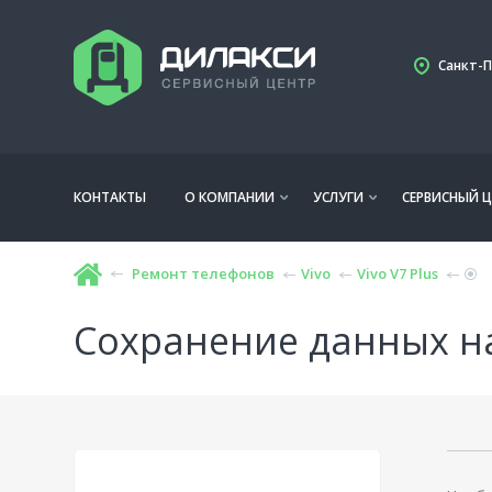
Санкт-П
КОНТАКТЫ
О КОМПАНИИ
УСЛУГИ
СЕРВИСНЫЙ Ц
Ремонт телефонов
Vivo
Vivo V7 Plus
Сохранение данных на 