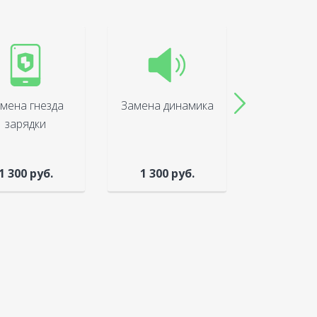
мена гнезда
Замена динамика
Ремонт (
зарядки
каме
1 300 руб.
1 300 руб.
1 200 