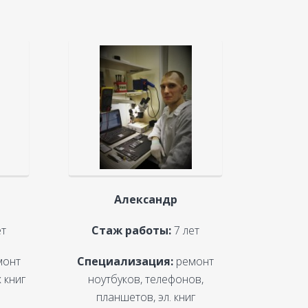
Александр
ет
Стаж работы:
7 лет
монт
Специализация:
ремонт
 книг
ноутбуков, телефонов,
планшетов, эл. книг