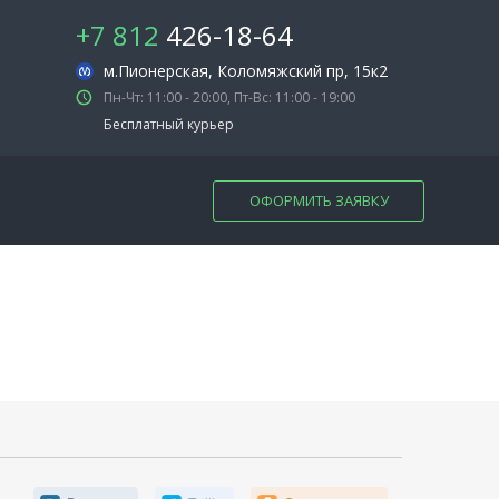
+7 812
426-18-64
м.Пионерская
, Коломяжский пр, 15к2
Пн-Чт: 11:00 - 20:00, Пт-Вс: 11:00 - 19:00
Бесплатный курьер
ОФОРМИТЬ ЗАЯВКУ