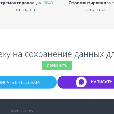
тремонтировал
уже
9040
Отремонтировал
уж
аппаратов
аппаратов
вку на сохранение данных для
ПОЗВОНИТЬ
АДРЕС ЦЕНТРА: