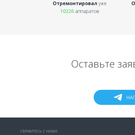
Отремонтировал
уже
О
10226
аппаратов
Оставьте зая
СВЯЖИТЕСЬ С НАМИ: