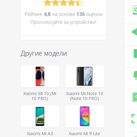
Рейтинг
4,8
на основе
136
оценок
Проголосуйте за устройcтво!
Другие модели
Xiaomi Mi 10 (Mi
Xiaomi Mi Note 10
10 PRO)
(Note 10 PRO)
Xiaomi Mi A3
Xiaomi Mi 9 Lite