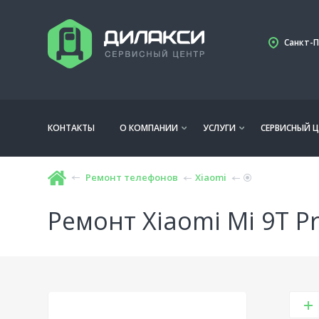
Санкт-П
КОНТАКТЫ
О КОМПАНИИ
УСЛУГИ
СЕРВИСНЫЙ Ц
Ремонт телефонов
Xiaomi
Ремонт Xiaomi Mi 9T P