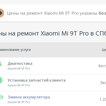
Цены на ремонт Xiaomi Mi 9T Pro указаны
без
ы на ремонт Xiaomi Mi 9T Pro в СП
именование услуги
Ц
Диагностика
бес
Xiaomi Mi 9T Pro
Установка запчастей клиента
Зв
Xiaomi Mi 9T Pro
Замена аккумулятора
1 2
Xiaomi Mi 9T Pro