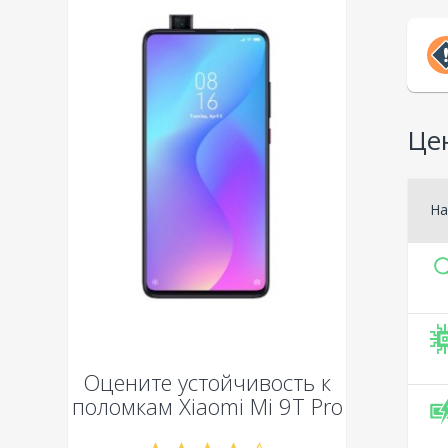
Цен
На
Оцените устойчивость к
поломкам
Xiaomi Mi 9T Pro