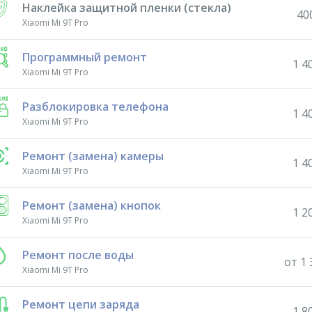
Наклейка защитной пленки (стекла)
40
Xiaomi Mi 9T Pro
Программный ремонт
1 4
Xiaomi Mi 9T Pro
Разблокировка телефона
1 4
Xiaomi Mi 9T Pro
Ремонт (замена) камеры
1 4
Xiaomi Mi 9T Pro
Ремонт (замена) кнопок
1 2
Xiaomi Mi 9T Pro
Ремонт после воды
от 1 
Xiaomi Mi 9T Pro
Ремонт цепи заряда
1 8