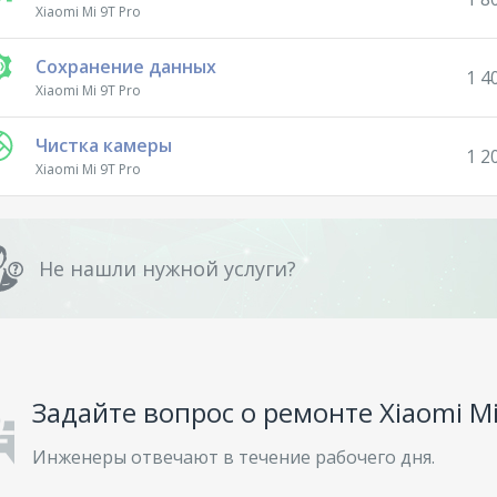
Xiaomi Mi 9T Pro
Сохранение данных
1 4
Xiaomi Mi 9T Pro
Чистка камеры
1 2
Xiaomi Mi 9T Pro
Не нашли нужной услуги?
Задайте вопрос о ремонте Xiaomi Mi
Инженеры отвечают в течение рабочего дня.