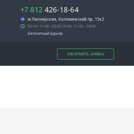
+7 812
426-18-64
м.Пионерская
, Коломяжский пр, 15к2
Пн-Чт: 11:00 - 20:00, Пт-Вс: 11:00 - 19:00
Бесплатный курьер
ОФОРМИТЬ ЗАЯВКУ