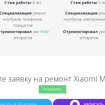
Стаж работы:
8 лет
Стаж работы:
5 л
Специализация:
ремонт
Специализация:
ре
ноутбуков, телефонов,
ноутбуков, электронных
планшетов
тремонтировал
уже
9040
Отремонтировал
уж
аппаратов
аппаратов
е заявку на ремонт Xiaomi M
ПОЗВОНИТЬ