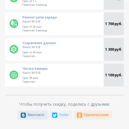
Срок:
от 1 ч
Гарантия:
3 месяца
Ремонт цепи заряда
Xiaomi Mi 9 SE
1 700 руб.
Срок:
от 30 мин
Гарантия:
3 месяца
Сохранение данных
Xiaomi Mi 9 SE
1 300 руб.
Срок:
от 40 мин
Гарантия:
-
Чистка камеры
Xiaomi Mi 9 SE
1 100 руб.
Срок:
50 мин
Гарантия:
-
Чтобы получить скидку, поделись с друзьями:
Вконтакте
Twitter
Одноклассники