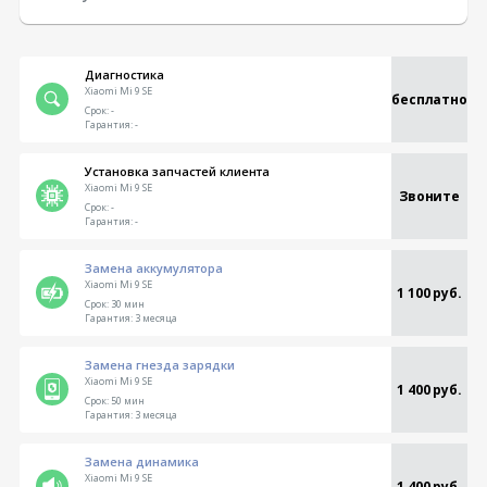
Диагностика
Xiaomi Mi 9 SE
бесплатно
Срок:
-
Гарантия:
-
Установка запчастей клиента
Xiaomi Mi 9 SE
Звоните
Срок:
-
Гарантия:
-
Замена аккумулятора
Xiaomi Mi 9 SE
1 100 руб.
Срок:
30 мин
Гарантия:
3 месяца
Замена гнезда зарядки
Xiaomi Mi 9 SE
1 400 руб.
Срок:
50 мин
Гарантия:
3 месяца
Замена динамика
Xiaomi Mi 9 SE
1 400 руб.