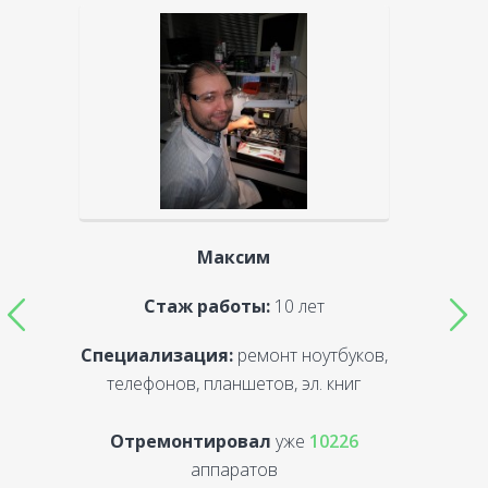
Максим
Стаж работы:
10 лет
Специализация:
ремонт ноутбуков,
С
телефонов, планшетов, эл. книг
Отремонтировал
уже
10226
аппаратов