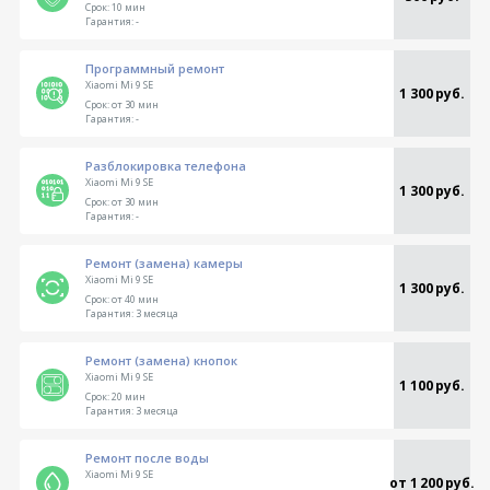
Срок:
10 мин
Гарантия:
-
Программный ремонт
Xiaomi Mi 9 SE
1 300 руб.
Срок:
от 30 мин
Гарантия:
-
Разблокировка телефона
Xiaomi Mi 9 SE
1 300 руб.
Срок:
от 30 мин
Гарантия:
-
Ремонт (замена) камеры
Xiaomi Mi 9 SE
1 300 руб.
Срок:
от 40 мин
Гарантия:
3 месяца
Ремонт (замена) кнопок
Xiaomi Mi 9 SE
1 100 руб.
Срок:
20 мин
Гарантия:
3 месяца
Ремонт после воды
Xiaomi Mi 9 SE
от 1 200 руб.