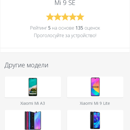
Mi 9 SE
Рейтинг
5
на основе
135
оценок
Проголосуйте за устройcтво!
Другие модели
Xiaomi Mi A3
Xiaomi Mi 9 Lite