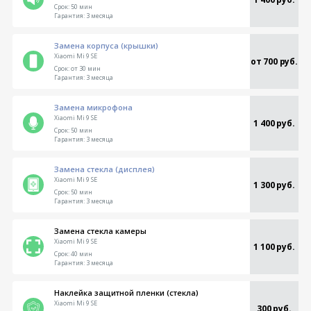
Срок:
50 мин
Гарантия:
3 месяца
Замена корпуса (крышки)
Xiaomi Mi 9 SE
от 700 руб.
Срок:
от 30 мин
Гарантия:
3 месяца
Замена микрофона
Xiaomi Mi 9 SE
1 400 руб.
Срок:
50 мин
Гарантия:
3 месяца
Замена стекла (дисплея)
Xiaomi Mi 9 SE
1 300 руб.
Срок:
50 мин
Гарантия:
3 месяца
Замена стекла камеры
Xiaomi Mi 9 SE
1 100 руб.
Срок:
40 мин
Гарантия:
3 месяца
Наклейка защитной пленки (стекла)
Xiaomi Mi 9 SE
300 руб.