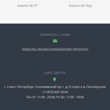
Xiaomi Mi 9T
Xiaomi Mi Play
СВЯЖИТЕСЬ С НАМИ:
Написать письмо генеральному директору
АДРЕС ЦЕНТРА:
г. Санкт-Петербург, Коломяжский пр-т, д.15 корп.2 м. Пионерская
+7 (812) 426 18 64
Пн-Чт: 11:00 - 20:00, Пт-Вс: 11:00 - 19:00