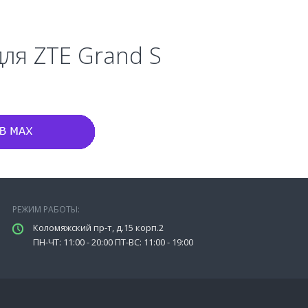
для ZTE Grand S
РЕЖИМ РАБОТЫ:
Коломяжский пр-т, д.15 корп.2
ПН-ЧТ: 11:00 - 20:00 ПТ-ВС: 11:00 - 19:00