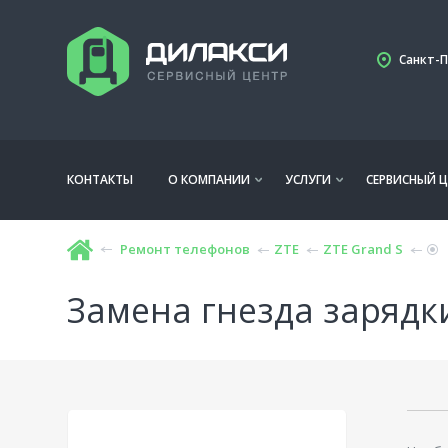
Санкт-П
КОНТАКТЫ
О КОМПАНИИ
УСЛУГИ
СЕРВИСНЫЙ Ц
Ремонт телефонов
ZTE
ZTE Grand S
Замена гнезда зарядки