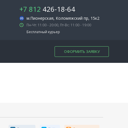
+7 812
426-18-64
м.Пионерская
, Коломяжский пр, 15к2
Пн-Чт: 11:00 - 20:00, Пт-Вс: 11:00 - 19:00
Бесплатный курьер
ОФОРМИТЬ ЗАЯВКУ