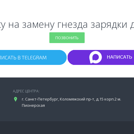
у на замену гнезда зарядки 
ПОЗВОНИТЬ
АДРЕС ЦЕНТРА:
г. Санкт-Петербург, Коломяжский пр-т, д.15 корп.2 м.
Пионерская