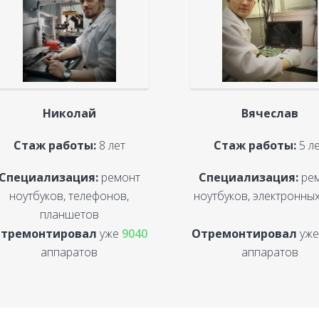
Николай
Вячеслав
Стаж работы:
8 лет
Стаж работы:
5 л
Специализация:
ремонт
Специализация:
ре
ноутбуков, телефонов,
ноутбуков, электронных
планшетов
тремонтировал
уже
9040
Отремонтировал
уж
аппаратов
аппаратов