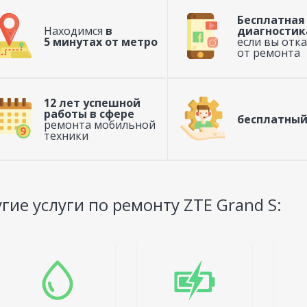
Бесплатная
Находимся
в
диагностик
5 минутах от метро
если вы отк
от ремонта
12 лет успешной
работы в сфере
бесплатный
ремонта мобильной
техники
гие услуги по ремонту ZTE Grand S: