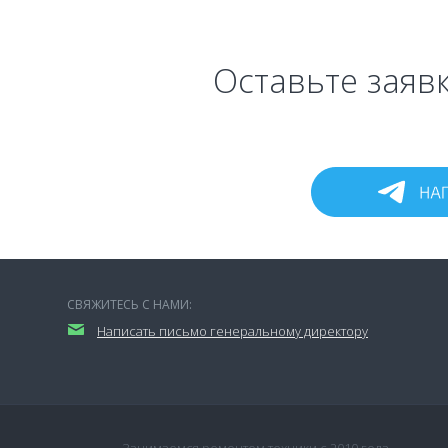
Оставьте заявк
СВЯЖИТЕСЬ С НАМИ:
Написать письмо генеральному директору
Занимаемся ремонтом техники с 2010 года