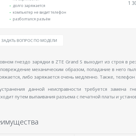
1 3
долго заряжается
компьютер не видит телефон
разболтался разъём
ЗАДАТЬ ВОПРОС ПО МОДЕЛИ
овном гнездо зарядки в ZTE Grand S выходит из строя в р
повреждение механическим образом, попадание в него пыли
ряжается, либо заряжается очень медленно. Также, телефон
устранения данной неисправности требуется замена гн
ходит путем выпаивания разъема с печатной платы и установ
еимущества