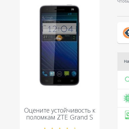
Чтобы
На
Оцените устойчивость к
поломкам
ZTE Grand S