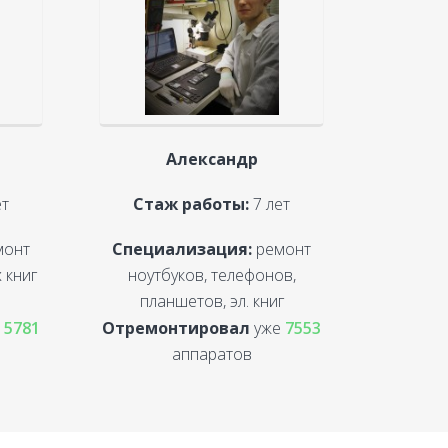
Александр
ет
Стаж работы:
7 лет
монт
Специализация:
ремонт
 книг
ноутбуков, телефонов,
планшетов, эл. книг
е
5781
Отремонтировал
уже
7553
аппаратов