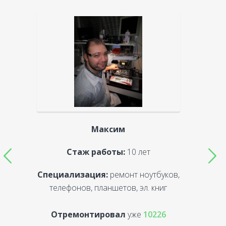
Максим
Стаж работы:
10 лет
Специализация:
ремонт ноутбуков,
С
телефонов, планшетов, эл. книг
Отремонтировал
уже
10226