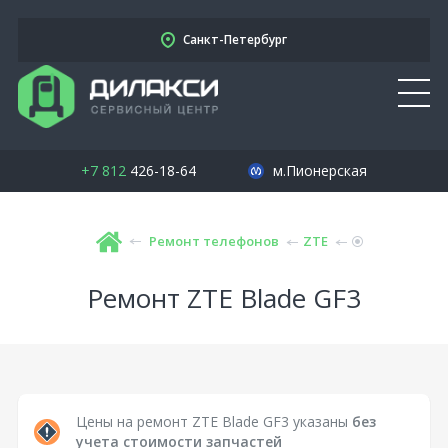
Санкт-Петербург
+7 812
426-18-64
м.Пионерская
Ремонт телефонов
ZTE
Ремонт ZTE Blade GF3
Цены на ремонт ZTE Blade GF3 указаны
без
учета стоимости запчастей