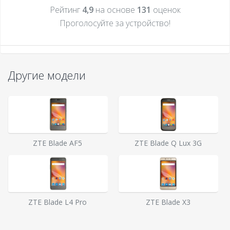
Рейтинг
4,9
на основе
131
оценок
Проголосуйте за устройcтво!
Другие модели
ZTE Blade AF5
ZTE Blade Q Lux 3G
ZTE Blade L4 Pro
ZTE Blade X3