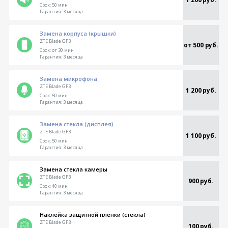
Срок:
50 мин
Гарантия:
3 месяца
Замена корпуса (крышки)
ZTE Blade GF3
от 500 руб.
Срок:
от 30 мин
Гарантия:
3 месяца
Замена микрофона
ZTE Blade GF3
1 200 руб.
Срок:
50 мин
Гарантия:
3 месяца
Замена стекла (дисплея)
ZTE Blade GF3
1 100 руб.
Срок:
50 мин
Гарантия:
3 месяца
Замена стекла камеры
ZTE Blade GF3
900 руб.
Срок:
40 мин
Гарантия:
3 месяца
Наклейка защитной пленки (стекла)
ZTE Blade GF3
100 руб.