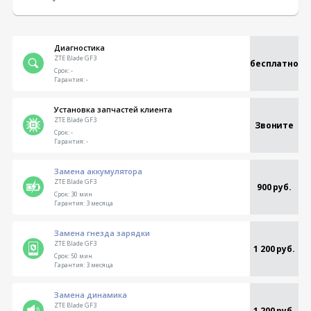
Диагностика
ZTE Blade GF3
бесплатно
Срок:
-
Гарантия:
-
Установка запчастей клиента
ZTE Blade GF3
Звоните
Срок:
-
Гарантия:
-
Замена аккумулятора
ZTE Blade GF3
900 руб.
Срок:
30 мин
Гарантия:
3 месяца
Замена гнезда зарядки
ZTE Blade GF3
1 200 руб.
Срок:
50 мин
Гарантия:
3 месяца
Замена динамика
ZTE Blade GF3
1 200 руб.