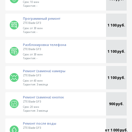
Срок:
10 мин
Гарантия:
-
Программный ремонт
ZTE Blade GF3
1 100 руб.
Срок:
от 30 мин
Гарантия:
-
Разблокировка телефона
ZTE Blade GF3
1 100 руб.
Срок:
от 30 мин
Гарантия:
-
Ремонт (замена) камеры
ZTE Blade GF3
1 100 руб.
Срок:
от 40 мин
Гарантия:
3 месяца
Ремонт (замена) кнопок
ZTE Blade GF3
900 руб.
Срок:
20 мин
Гарантия:
3 месяца
Ремонт после воды
ZTE Blade GF3
от 1 000 руб.