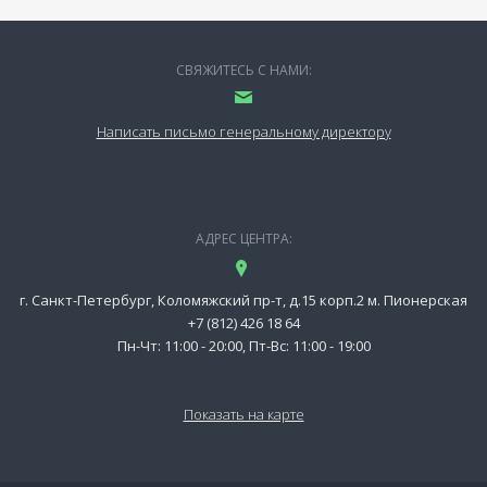
СВЯЖИТЕСЬ С НАМИ:
Написать письмо генеральному директору
АДРЕС ЦЕНТРА:
г. Санкт-Петербург, Коломяжский пр-т, д.15 корп.2 м. Пионерская
+7 (812) 426 18 64
Пн-Чт: 11:00 - 20:00, Пт-Вс: 11:00 - 19:00
Показать на карте