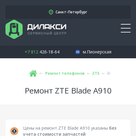
Санкт-Петербург
+7 812
426-18-64
м.Пионерская
Ремонт телефонов
ZTE
Ремонт ZTE Blade A910
Цены на ремонт ZTE Blade A910 указаны
без
учета стоимости запчастей