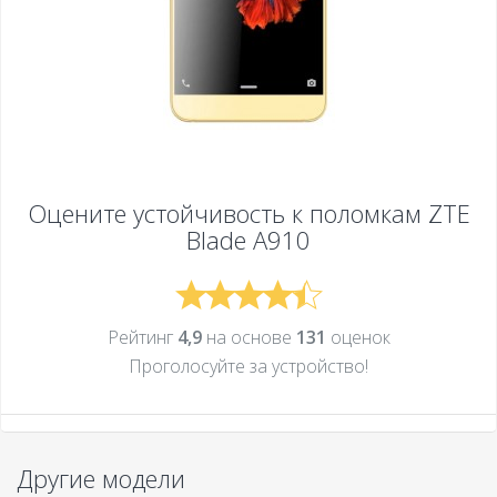
Оцените устойчивость к поломкам
ZTE
Blade A910
Рейтинг
4,9
на основе
131
оценок
Проголосуйте за устройcтво!
Другие модели