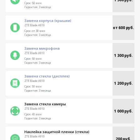
Срок:
50 мин
Гарантия:
3 месяца
Замена корпуса (крышки)
ZTE Blade A910
от 600 руб.
Срок:
от 30 мин
Гарантия:
3 месяца
Замена микрофона
ZTE Blade A910
1 300 руб.
Срок:
50 мин
Гарантия:
3 месяца
Замена стекла (дисплея)
ZTE Blade A910
1 200 руб.
Срок:
50 мин
Гарантия:
3 месяца
Замена стекла камеры
ZTE Blade A910
1 000 руб.
Срок:
40 мин
Гарантия:
3 месяца
Наклейка защитной пленки (стекла)
ZTE Blade A910
200 руб.