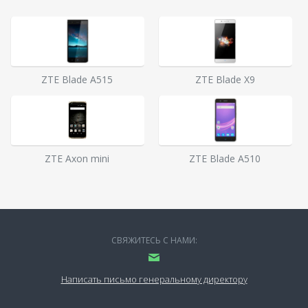
ZTE Blade A515
ZTE Blade X9
ZTE Axon mini
ZTE Blade A510
СВЯЖИТЕСЬ С НАМИ:
Написать письмо генеральному директору