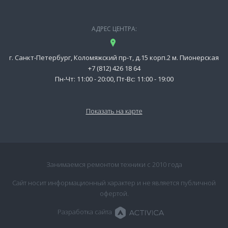
АДРЕС ЦЕНТРА:
г. Санкт-Петербург, Коломяжский пр-т, д.15 корп.2 м. Пионерская
+7 (812) 426 18 64
Пн-Чт: 11:00 - 20:00, Пт-Вс: 11:00 - 19:00
Показать на карте
Занимаемся ремонтом техники с 2010 года
Сайт носит информационный характер и не является публичной
офертой.
Разработка сайта