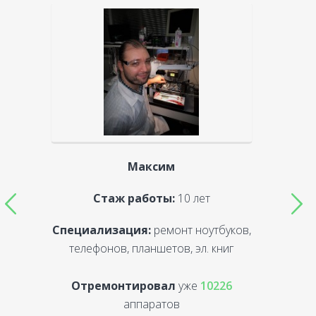
Максим
Стаж работы:
10 лет
Специализация:
ремонт ноутбуков,
С
телефонов, планшетов, эл. книг
Отремонтировал
уже
10226
аппаратов