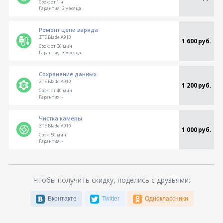
Срок:
от 1 ч
Гарантия:
3 месяца
Ремонт цепи заряда
ZTE Blade A910
1 600 руб.
Срок:
от 30 мин
Гарантия:
3 месяца
Сохранение данных
ZTE Blade A910
1 200 руб.
Срок:
от 40 мин
Гарантия:
-
Чистка камеры
ZTE Blade A910
1 000 руб.
Срок:
50 мин
Гарантия:
-
Чтобы получить скидку, поделись с друзьями:
Вконтакте
Twitter
Одноклассники