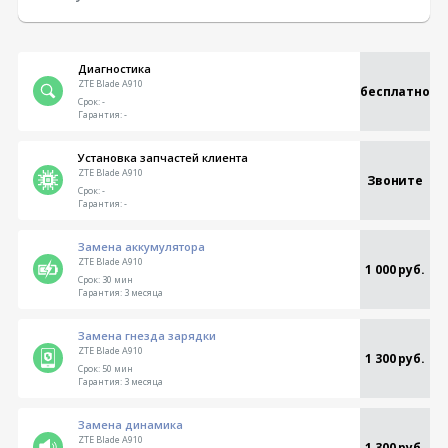
Диагностика
ZTE Blade A910
бесплатно
Срок:
-
Гарантия:
-
Установка запчастей клиента
ZTE Blade A910
Звоните
Срок:
-
Гарантия:
-
Замена аккумулятора
ZTE Blade A910
1 000 руб.
Срок:
30 мин
Гарантия:
3 месяца
Замена гнезда зарядки
ZTE Blade A910
1 300 руб.
Срок:
50 мин
Гарантия:
3 месяца
Замена динамика
ZTE Blade A910
1 300 руб.