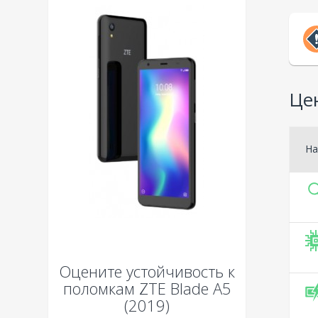
Цен
На
Оцените устойчивость к
поломкам
ZTE Blade A5
(2019)