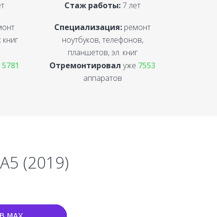
ет
Стаж работы:
7 лет
монт
Специализация:
ремонт
 книг
ноутбуков, телефонов,
планшетов, эл. книг
е
5781
Отремонтировал
уже
7553
аппаратов
A5 (2019)