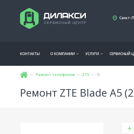
Санкт-П
КОНТАКТЫ
О КОМПАНИИ
УСЛУГИ
СЕРВИСНЫЙ Ц
Ремонт телефонов
ZTE
Ремонт ZTE Blade A5 (2