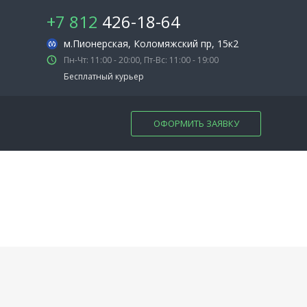
+7 812
426-18-64
м.Пионерская
, Коломяжский пр, 15к2
Пн-Чт: 11:00 - 20:00, Пт-Вс: 11:00 - 19:00
Бесплатный курьер
ОФОРМИТЬ ЗАЯВКУ