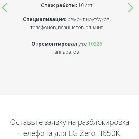
Стаж работы:
10 лет
Специализация:
ремонт ноутбуков,
С
телефонов, планшетов, эл. книг
Отремонтировал
уже
10226
аппаратов
Оставьте заявку на разблокировка
телефона для LG Zero H650K