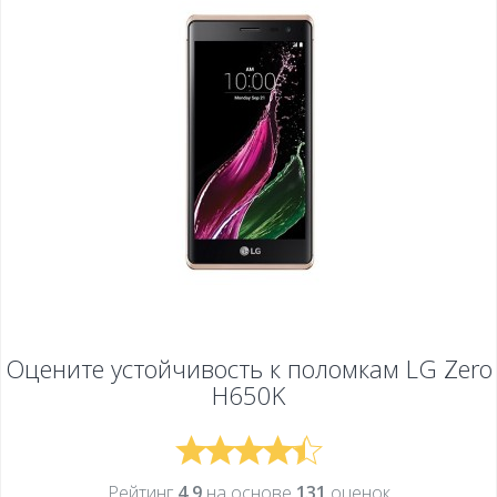
Оцените устойчивость к поломкам
LG Zero
H650K
Рейтинг
4,9
на основе
131
оценок