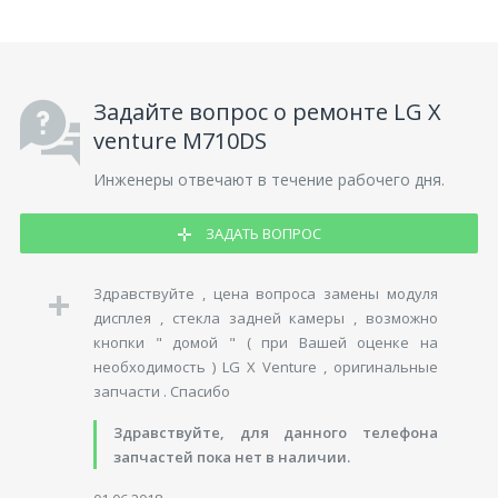
Задайте вопрос о ремонте LG X
venture M710DS
Инженеры отвечают в течение рабочего дня.
ЗАДАТЬ ВОПРОС
Здравствуйте , цена вопроса замены модуля
дисплея , стекла задней камеры , возможно
кнопки " домой " ( при Вашей оценке на
необходимость ) LG X Venture , оригинальные
запчасти . Спасибо
Здравствуйте, для данного телефона
запчастей пока нет в наличии.