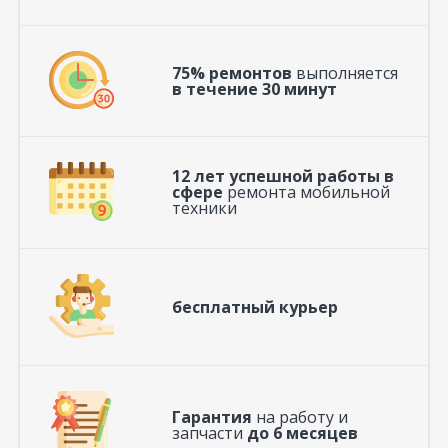
75% ремонтов
выполняется
в течение 30 минут
12 лет успешной работы в
сфере
ремонта мобильной
техники
бесплатный курьер
Гарантия
на работу и
запчасти
до 6 месяцев