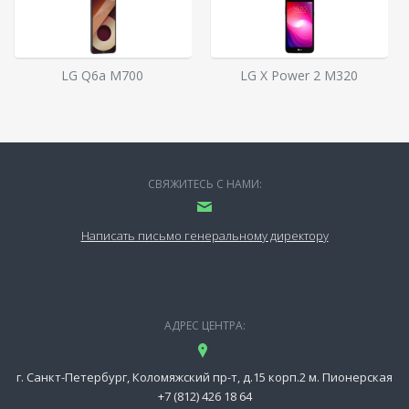
LG Q6a M700
LG X Power 2 M320
СВЯЖИТЕСЬ С НАМИ:
Написать письмо генеральному директору
АДРЕС ЦЕНТРА:
г. Санкт-Петербург, Коломяжский пр-т, д.15 корп.2 м. Пионерская
+7 (812) 426 18 64