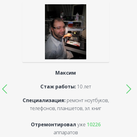
Максим
Стаж работы:
10 лет
Специализация:
ремонт ноутбуков,
С
телефонов, планшетов, эл. книг
Отремонтировал
уже
10226
аппаратов