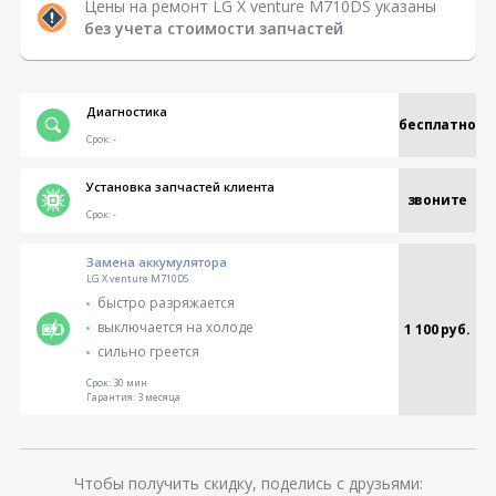
Цены на ремонт LG X venture M710DS указаны
без учета стоимости запчастей
Диагностика
бесплатно
Срок:
-
Установка запчастей клиента
звоните
Срок:
-
Замена аккумулятора
LG X venture M710DS
быстро разряжается
выключается на холоде
1 100 руб.
сильно греется
Срок:
30 мин
Гарантия:
3 месяца
Чтобы получить скидку, поделись с друзьями: