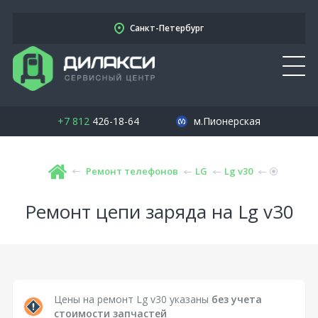
Санкт-Петербург
+7 812
426-18-64
м.Пионерская
Ремонт телефонов
LG
Lg v30
Ремонт цепи заряда на Lg v30
Цены на ремонт Lg v30 указаны
без учета
стоимости запчастей