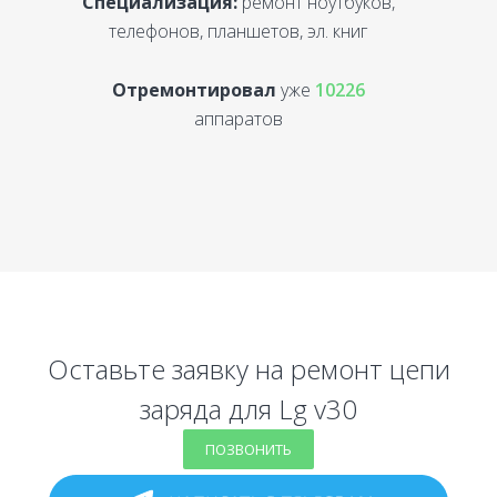
Специализация:
ремонт ноутбуков,
С
телефонов, планшетов, эл. книг
Отремонтировал
уже
10226
аппаратов
Оставьте заявку на ремонт цепи
заряда для Lg v30
ПОЗВОНИТЬ