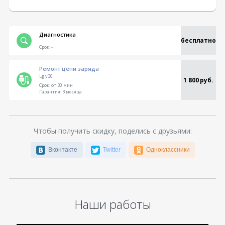
Диагностика
бесплатно
Срок:
-
Ремонт цепи заряда
Lg v30
1 800 руб.
Срок:
от 30 мин
Гарантия:
3 месяца
Чтобы получить скидку, поделись с друзьями:
Вконтакте
Twitter
Одноклассники
Наши работы