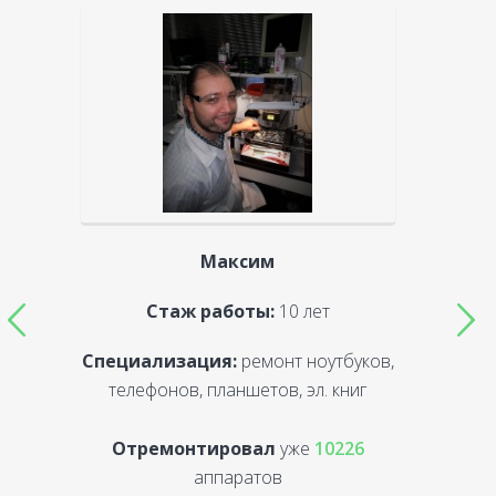
Максим
Стаж работы:
10 лет
Специализация:
ремонт ноутбуков,
С
телефонов, планшетов, эл. книг
Отремонтировал
уже
10226
аппаратов