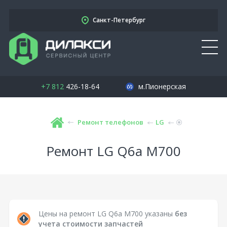
Санкт-Петербург
+7 812
426-18-64
м.Пионерская
Ремонт телефонов
LG
Ремонт LG Q6a M700
Цены на ремонт LG Q6a M700 указаны
без
учета стоимости запчастей