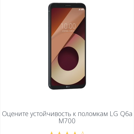
Оцените устойчивость к поломкам
LG Q6a
M700