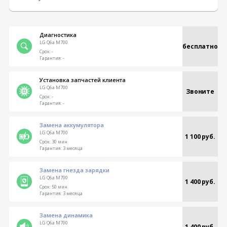
Диагностика
LG Q6a M700
бесплатно
Срок:
-
Гарантия:
-
Установка запчастей клиента
LG Q6a M700
Звоните
Срок:
-
Гарантия:
-
Замена аккумулятора
LG Q6a M700
1 100 руб.
Срок:
30 мин
Гарантия:
3 месяца
Замена гнезда зарядки
LG Q6a M700
1 400 руб.
Срок:
50 мин
Гарантия:
3 месяца
Замена динамика
LG Q6a M700
1 400 руб.