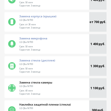
Срок:
50 мин
Гарантия:
3 месяца
Замена корпуса (крышки)
LG Q6a M700
от 700 руб.
Срок:
от 30 мин
Гарантия:
3 месяца
Замена микрофона
LG Q6a M700
1 400 руб.
Срок:
50 мин
Гарантия:
3 месяца
Замена стекла (дисплея)
LG Q6a M700
1 300 руб.
Срок:
50 мин
Гарантия:
3 месяца
Замена стекла камеры
LG Q6a M700
1 100 руб.
Срок:
40 мин
Гарантия:
3 месяца
Наклейка защитной пленки (стекла)
LG Q6a M700
300 руб.