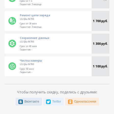
Срок:
от 1 ч
Гарантия:
3 месяца
Ремонт цепи заряда
LG Q6a M700
1 700 руб.
Срок:
от 30 мин
Гарантия:
3 месяца
Сохранение данных
LG Q6a M700
1 300 руб.
Срок:
от 40 мин
Гарантия:
-
Чистка камеры
LG Q6a M700
1 100 руб.
Срок:
50 мин
Гарантия:
-
Чтобы получить скидку, поделись с друзьями:
Вконтакте
Twitter
Одноклассники