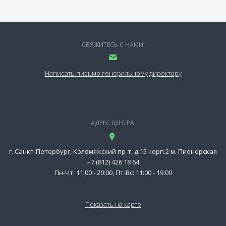
СВЯЖИТЕСЬ С НАМИ:
Написать письмо генеральному директору
АДРЕС ЦЕНТРА:
г. Санкт-Петербург, Коломяжский пр-т, д.15 корп.2 м. Пионерская
+7 (812) 426 18 64
Пн-Чт: 11:00 - 20:00, Пт-Вс: 11:00 - 19:00
Показать на карте