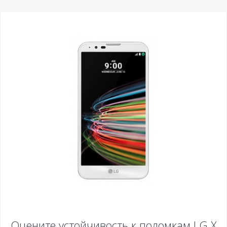
Оцените устойчивость к поломкам
LG X