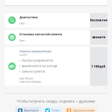
Диагностика
бесплатно
Срок:
-
Установка запчастей клиента
звоните
Срок:
-
Замена аккумулятора
LG Q7+
быстро разряжается
выключается на холоде
1 100 руб.
сильно греется
Срок:
30 мин
Гарантия:
3 месяца
Чтобы получить скидку, поделись с друзьями:
Вконтакте
Twitter
Одноклассники