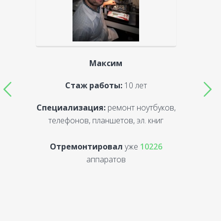
Максим
Стаж работы:
10 лет
Специализация:
ремонт ноутбуков,
С
телефонов, планшетов, эл. книг
Отремонтировал
уже
10226
аппаратов