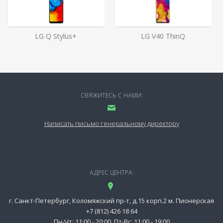
LG Q Stylus+
LG V40 ThinQ
СВЯЖИТЕСЬ С НАМИ:
Написать письмо генеральному директору
АДРЕС ЦЕНТРА:
г. Санкт-Петербург, Коломяжский пр-т, д.15 корп.2 м. Пионерская
+7 (812) 426 18 64
Пн-Чт: 11:00 - 20:00, Пт-Вс: 11:00 - 19:00