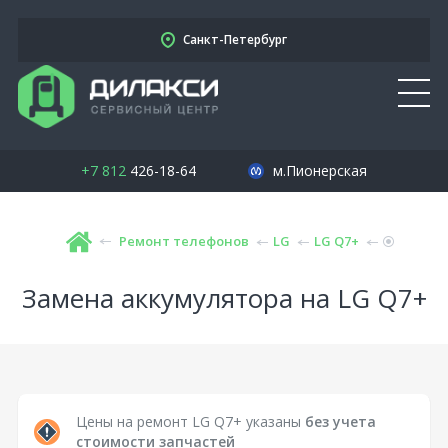
Санкт-Петербург
+7 812
426-18-64
м.Пионерская
Ремонт телефонов
LG
LG Q7+
Замена аккумулятора на LG Q7+
Цены на ремонт LG Q7+ указаны
без учета
стоимости запчастей