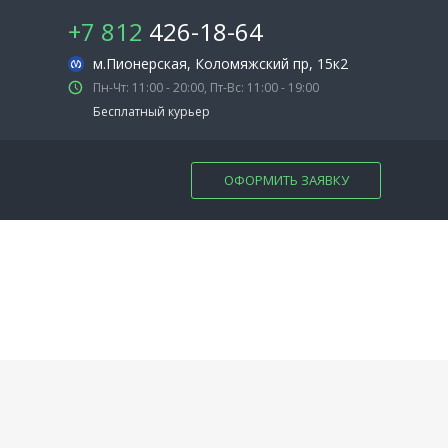
+7 812
426-18-64
м.Пионерская
, Коломяжский пр, 15к2
Пн-Чт: 11:00 - 20:00, Пт-Вс: 11:00 - 19:00
Бесплатный курьер
ОФОРМИТЬ ЗАЯВКУ