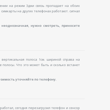
чении на режим 3джи связь пропадает на обоих
 симкарты на других телефонах работают. сигнал
 неоднозначная, нужно смотреть, приносите
 вертикальная полоса 1см. шириной справа на
 полосы. Что это может быть и сколько встанет
тоимость уточняйте по телефону.
работал, сегодня перезагрузил телефон и сенсор