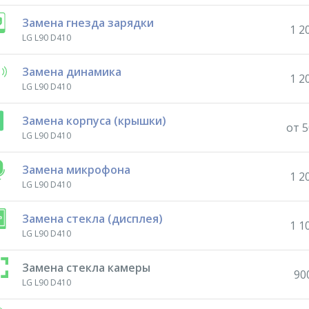
Замена гнезда зарядки
1 2
LG L90 D410
Замена динамика
1 2
LG L90 D410
Замена корпуса (крышки)
от 5
LG L90 D410
Замена микрофона
1 2
LG L90 D410
Замена стекла (дисплея)
1 1
LG L90 D410
Замена стекла камеры
90
LG L90 D410