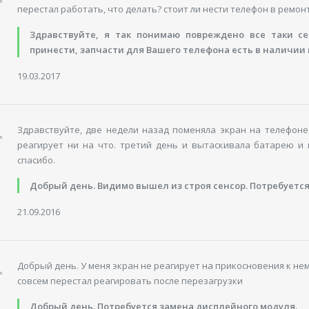
перестал работать, что делать? стоит ли нести телефон в ремон
Здравствуйте, я так понимаю повреждено все таки се
принести, запчасти для Вашего телефона есть в наличии 
19.03.2017
Здравствуйте, две недели назад поменяла экран на телефоне
реагирует ни на что. третий день и вытаскивала батарею и 
спасибо.
Добрый день. Видимо вышел из строя сенсор. Потребуетс
21.09.2016
Добрый день. У меня экран не реагирует на прикосновения к нему
совсем перестал реагировать после перезагрузки
Добрый день. Потребуется замена дисплейного модуля.