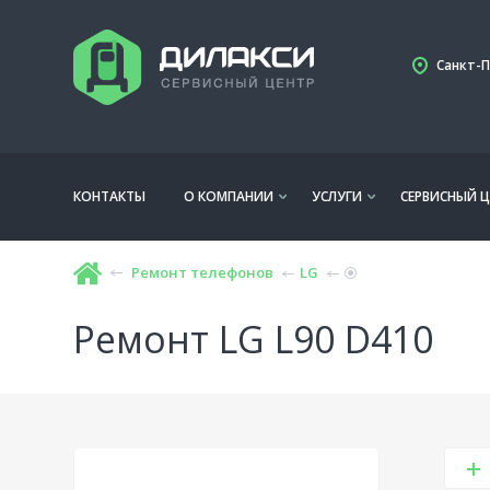
Санкт-П
КОНТАКТЫ
О КОМПАНИИ
УСЛУГИ
СЕРВИСНЫЙ Ц
Ремонт телефонов
LG
Ремонт LG L90 D410