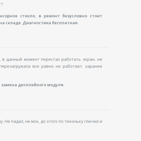
т?
нсорное стекло, в ремонт безусловно стоит
на складе. Диагностика бесплатная.
, в данный момент перестал работать экран. не
перезагружала все равно не работает. заранее
я замена дисплейного модуля.
. Не падал, не мок, до этого по тихоньку глючил и