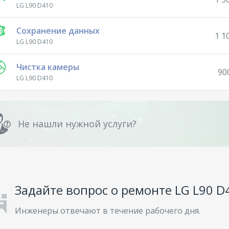
LG L90 D410
Сохранение данных
1 1
LG L90 D410
Чистка камеры
90
LG L90 D410
Не нашли нужной услуги?
Задайте вопрос о ремонте LG L90 D
Инженеры отвечают в течение рабочего дня.