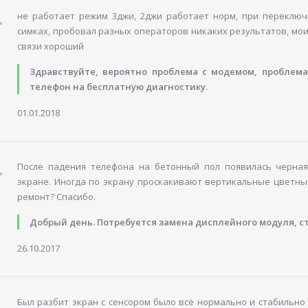
не работает режим 3джи, 2джи работает норм, при переклю
симках, пробовал разных операторов никаких результатов, мои
связи хороший
Здравствуйте, вероятно проблема с модемом, проблема
телефон на бесплатную диагностику.
01.01.2018
После падения телефона на бетонный пол появилась черная
экране. Иногда по экрану проскакивают вертикальные цветные
ремонт? Спасибо.
Добрый день. Потребуется замена дисплейного модуля, с
26.10.2017
Был разбит экран с сенсором было всё нормально и стабильно 