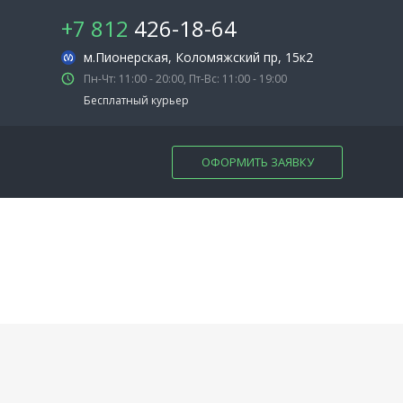
+7 812
426-18-64
м.Пионерская
, Коломяжский пр, 15к2
Пн-Чт: 11:00 - 20:00, Пт-Вс: 11:00 - 19:00
Бесплатный курьер
ОФОРМИТЬ ЗАЯВКУ