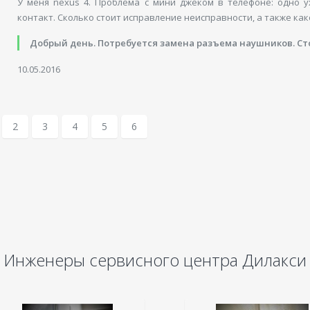
У меня nexus 4. Проблема с мини джеком в телефоне: одно у
контакт. Сколько стоит исправление неисправности, а также ка
Добрый день. Потребуется замена разъема наушников. Ст
10.05.2016
2
3
4
5
6
Инженеры сервисного центра Дилакси