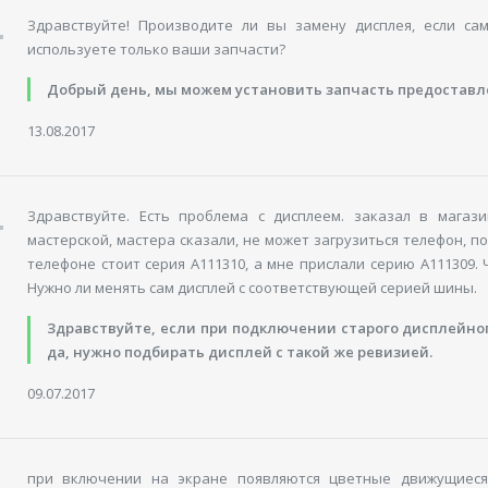
Здравствуйте! Производите ли вы замену дисплея, если са
используете только ваши запчасти?
Добрый день, мы можем установить запчасть предоставле
13.08.2017
Здравствуйте. Есть проблема с дисплеем. заказал в магаз
мастерской, мастера сказали, не может загрузиться телефон, п
телефоне стоит серия А111310, а мне прислали серию А111309.
Нужно ли менять сам дисплей с соответствующей серией шины.
Здравствуйте, если при подключении старого дисплейно
да, нужно подбирать дисплей с такой же ревизией.
09.07.2017
при включении на экране появляются цветные движущиеся