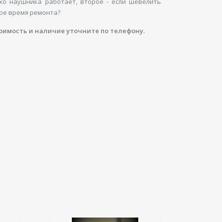
хо наушника работает, второе - если шевелить
кое время ремонта?
оимость и наличие уточните по телефону.