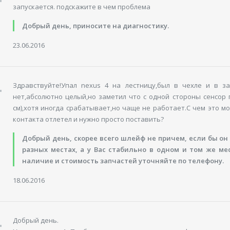
запускается. подскажите в чем проблема
Добрый день, приносите на диагностику.
23.06.2016
Здравствуйте!Упал nexus 4 на лестницу,был в чехле и в 
нет,абсолютно целый,но заметил что с одной стороны сенсор 
см),хотя иногда срабатывает,но чаще не работает.С чем это 
контакта отлетел и нужно просто поставить?
Добрый день, скорее всего шлейф не причем, если бы он 
разных местах, а у Вас стабильно в одном и том же мес
наличие и стоимость запчастей уточняйте по телефону.
18.06.2016
Добрый день.