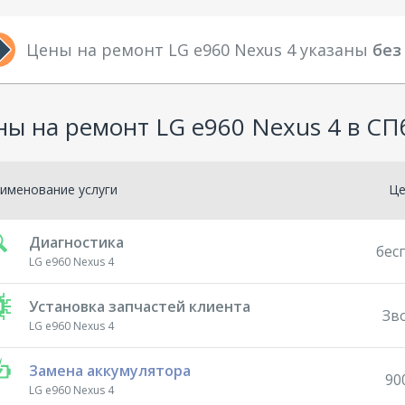
Цены на ремонт LG e960 Nexus 4 указаны
без
ны на ремонт LG e960 Nexus 4 в СП
именование услуги
Ц
Диагностика
бес
LG e960 Nexus 4
Установка запчастей клиента
Зв
LG e960 Nexus 4
Замена аккумулятора
90
LG e960 Nexus 4