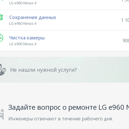
LG e960 Nexus 4
Сохранение данных
1 1
LG e960 Nexus 4
Чистка камеры
90
LG e960 Nexus 4
Не нашли нужной услуги?
Задайте вопрос о ремонте LG e960 
Инженеры отвечают в течение рабочего дня.