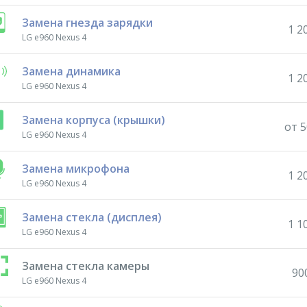
Замена гнезда зарядки
1 2
LG e960 Nexus 4
Замена динамика
1 2
LG e960 Nexus 4
Замена корпуса (крышки)
от 5
LG e960 Nexus 4
Замена микрофона
1 2
LG e960 Nexus 4
Замена стекла (дисплея)
1 1
LG e960 Nexus 4
Замена стекла камеры
90
LG e960 Nexus 4