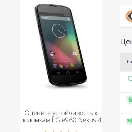
Це
На
Оцените устойчивость к
поломкам
LG e960 Nexus 4