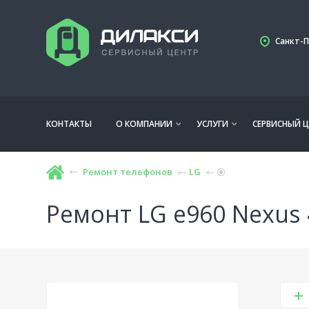
Санкт-П
КОНТАКТЫ
О КОМПАНИИ
УСЛУГИ
СЕРВИСНЫЙ Ц
Ремонт телефонов
LG
Ремонт LG e960 Nexus 