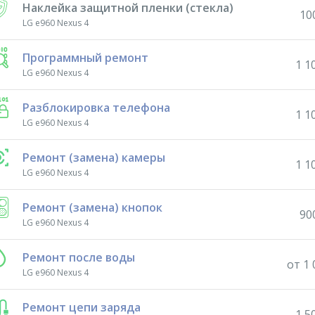
Наклейка защитной пленки (стекла)
10
LG e960 Nexus 4
Программный ремонт
1 1
LG e960 Nexus 4
Разблокировка телефона
1 1
LG e960 Nexus 4
Ремонт (замена) камеры
1 1
LG e960 Nexus 4
Ремонт (замена) кнопок
90
LG e960 Nexus 4
Ремонт после воды
от 1 
LG e960 Nexus 4
Ремонт цепи заряда
1 5