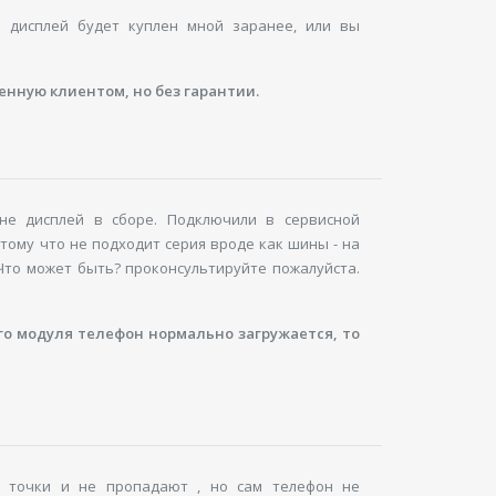
м дисплей будет куплен мной заранее, или вы
нную клиентом, но без гарантии.
ине дисплей в сборе. Подключили в сервисной
отому что не подходит серия вроде как шины - на
 Что может быть? проконсультируйте пожалуйста.
го модуля телефон нормально загружается, то
 точки и не пропадают , но сам телефон не