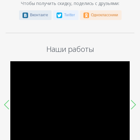
Чтобы получить скидку, поделись с друзьями:
Вконтакте
Twitter
Одноклассники
Наши работы