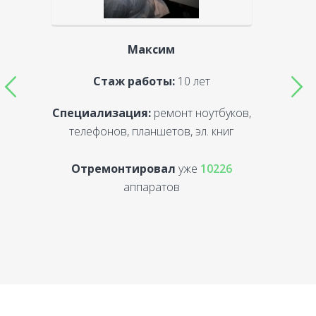
Максим
Стаж работы:
10 лет
Специализация:
ремонт ноутбуков,
С
телефонов, планшетов, эл. книг
Отремонтировал
уже
10226
аппаратов