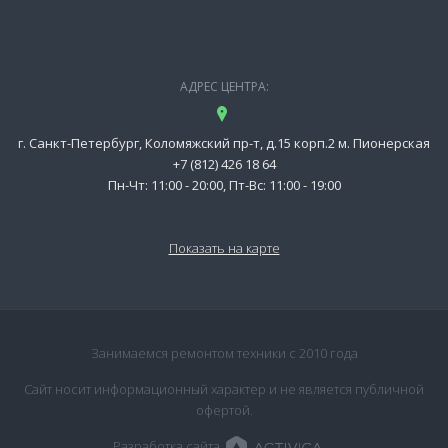
АДРЕС ЦЕНТРА:
г. Санкт-Петербург, Коломяжский пр-т, д.15 корп.2 м. Пионерская
+7 (812) 426 18 64
Пн-Чт: 11:00 - 20:00, Пт-Вс: 11:00 - 19:00
Показать на карте
Занимаемся ремонтом техники с 2010 года
Сайт носит информационный характер и не является публичной
офертой.
Разработка сайта