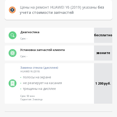
Цены на ремонт HUAWEI Y6 (2019) указаны
без
учета стоимости запчастей
Диагностика
бесплатно
Срок:
-
Установка запчастей клиента
звоните
Срок:
-
Замена стекла (дисплея)
HUAWEI Y6 (2019)
полосы на экране
не реагирует на касания
1 200 руб.
трещины на дисплее
Срок:
50 мин
Гарантия:
3 месяца