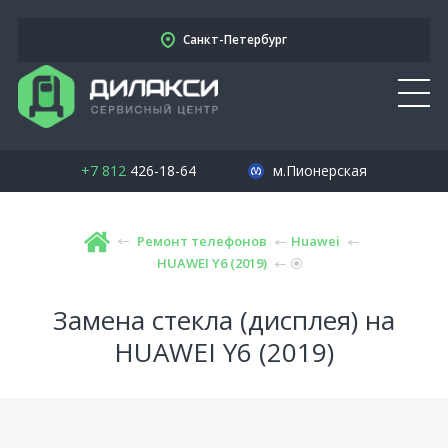
Санкт-Петербург
+7 812
426-18-64
м.Пионерская
Ремонт телефонов
Huawei
HUAWEI Y6 (2019)
Замена стекла (дисплея) на
HUAWEI Y6 (2019)