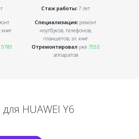
ет
Стаж работы:
7 лет
монт
Специализация:
ремонт
 книг
ноутбуков, телефонов,
планшетов, эл. книг
е
5781
Отремонтировал
уже
7553
аппаратов
ы для HUAWEI Y6