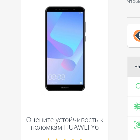
Чтобы
На
Оцените устойчивость к
поломкам
HUAWEI Y6