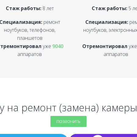
Стаж работы:
8 лет
Стаж работы:
5 л
Специализация:
ремонт
Специализация:
ре
ноутбуков, телефонов,
ноутбуков, электронных
планшетов
тремонтировал
уже
9040
Отремонтировал
уж
аппаратов
аппаратов
у на ремонт (замена) камер
ПОЗВОНИТЬ