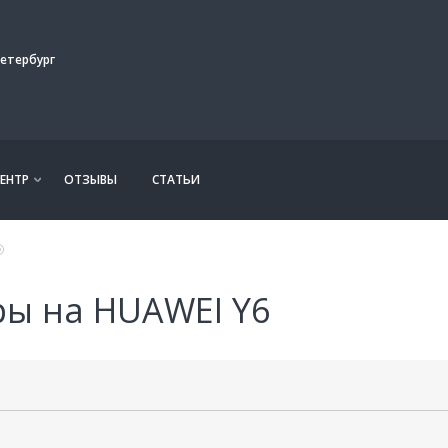
етербург
ЕНТР
ОТЗЫВЫ
СТАТЬИ
ры на HUAWEI Y6