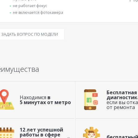
не работает фокус
не включается фотокамера
ЗАДАТЬ ВОПРОС ПО МОДЕЛИ
еимущества
Бесплатная
Находимся
в
диагностик
5 минутах от метро
если вы отк
от ремонта
12 лет успешной
работы в сфере
бесплатный