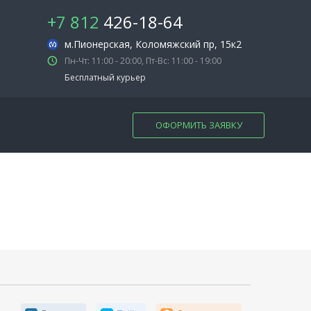
+7 812
426-18-64
м.Пионерская
, Коломяжский пр, 15к2
Пн-Чт: 11:00 - 20:00, Пт-Вс: 11:00 - 19:00
Бесплатный курьер
ОФОРМИТЬ ЗАЯВКУ