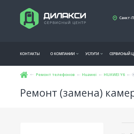
Санкт-П
КОНТАКТЫ
О КОМПАНИИ
УСЛУГИ
СЕРВИСНЫЙ Ц
Ремонт телефонов
Huawei
HUAWEI Y6
Ремонт (замена) каме