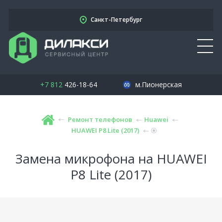
Санкт-Петербург
+7 812
426-18-64
м.Пионерская
Ремонт телефонов
Huawei
HUAWEI P8 Lite (2017)
Замена микрофона на HUAWEI
P8 Lite (2017)