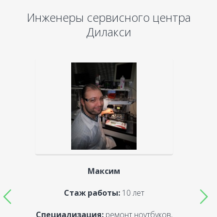
Инженеры сервисного центра
Дилакси
Максим
Стаж работы:
10 лет
Специализация:
ремонт ноутбуков,
С