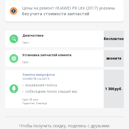
Цены на ремонт HUAWEI P8 Lite (2017) указаны
без учета стоимости запчастей
Диагностика
бесплатно
Срок:
-
Установка запчастей клиента
звоните
Срок:
-
Замена микрофона
HUAWEI P8 Lite (2017)
искажения голоса
1 300 руб.
собеседник плохо слышит вас
Срок:
50 мин
Гарантия:
3 месяца
Чтобы получить скидку, поделись с друзьями: