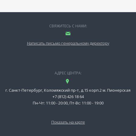
СВЯЖИТЕСЬ С НАМИ:
Написать письмо генеральному директору
АДРЕС ЦЕНТРА:
г. Санкт-Петербург, Коломяжский пр-т, д.15 корп.2 м. Пионерская
+7 (812) 426 18 64
Пн-Чт: 11:00 - 20:00, Пт-Вс: 11:00 - 19:00
Показать на карте