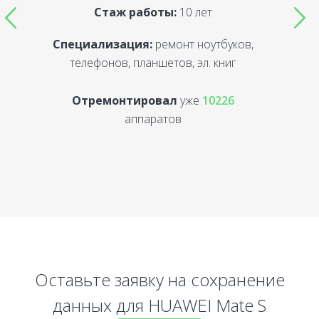
Стаж работы:
10 лет
Специализация:
ремонт ноутбуков,
С
телефонов, планшетов, эл. книг
Отремонтировал
уже
10226
аппаратов
Оставьте заявку на сохранение
данных для HUAWEI Mate S