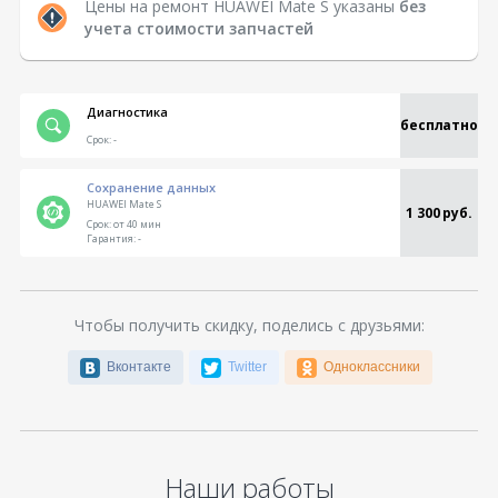
Цены на ремонт HUAWEI Mate S указаны
без
учета стоимости запчастей
Диагностика
бесплатно
Срок:
-
Сохранение данных
HUAWEI Mate S
1 300 руб.
Срок:
от 40 мин
Гарантия:
-
Чтобы получить скидку, поделись с друзьями:
Вконтакте
Twitter
Одноклассники
Наши работы