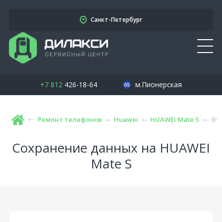
Санкт-Петербург
+7 812
426-18-64
м.Пионерская
Ремонт телефонов
Huawei
HUAWEI Mate S
Сохранение данных на HUAWEI
Mate S