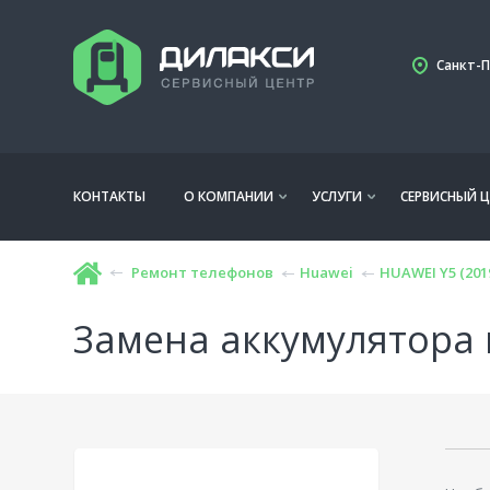
Санкт-П
КОНТАКТЫ
О КОМПАНИИ
УСЛУГИ
СЕРВИСНЫЙ Ц
Ремонт телефонов
Huawei
HUAWEI Y5 (201
Замена аккумулятора 