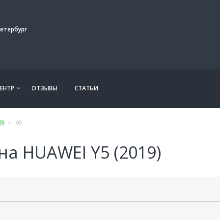
етербург
ЕНТР
ОТЗЫВЫ
СТАТЬИ
9)
на HUAWEI Y5 (2019)