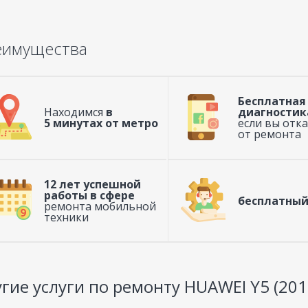
еимущества
Бесплатная
Находимся
в
диагностик
5 минутах от метро
если вы отк
от ремонта
12 лет успешной
работы в сфере
бесплатный
ремонта мобильной
техники
гие услуги по ремонту HUAWEI Y5 (201