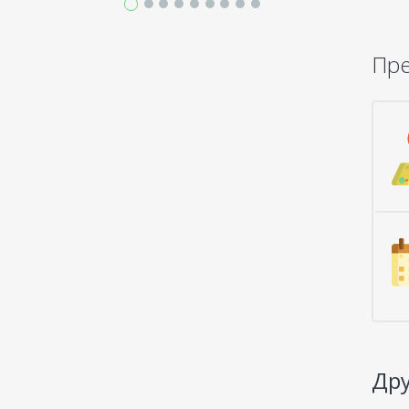
Пр
Дру