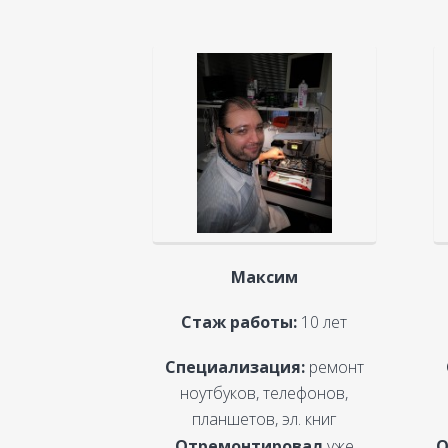
Максим
Стаж работы:
10 лет
Специализация:
ремонт
ноутбуков, телефонов,
планшетов, эл. книг
Отремонтировал
уже
О