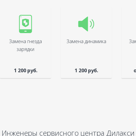
Замена гнезда
Замена динамика
За
зарядки
1 200 руб.
1 200 руб.
о
Инженеры сервисного центра Дилакси