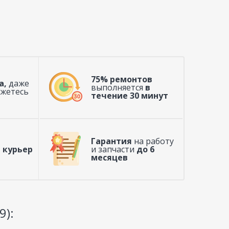
75% ремонтов
а,
даже
выполняется
в
ажетесь
течение 30 минут
Гарантия
на работу
 курьер
и запчасти
до 6
месяцев
9):