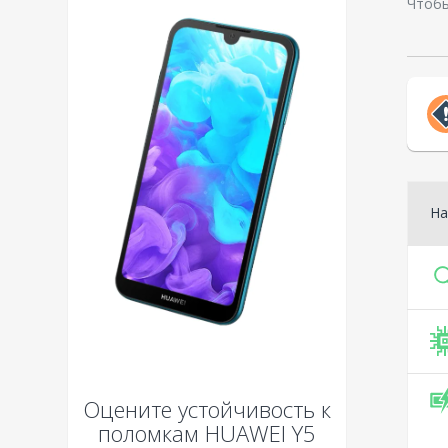
Чтобы
На
Оцените устойчивость к
поломкам
HUAWEI Y5