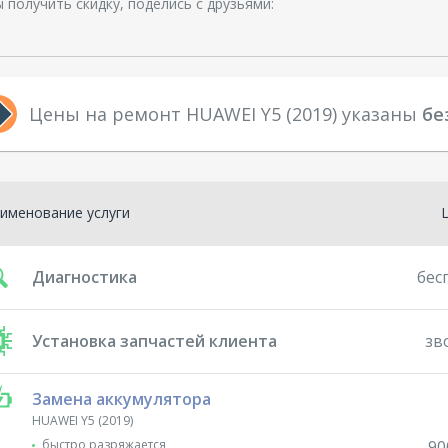
 получить скидку, поделись с друзьями:
Цены на ремонт HUAWEI Y5 (2019) указаны
бе
именование услуги
Диагностика
бес
Установка запчастей клиента
зв
Замена аккумулятора
HUAWEI Y5 (2019)
быстро разряжается
90