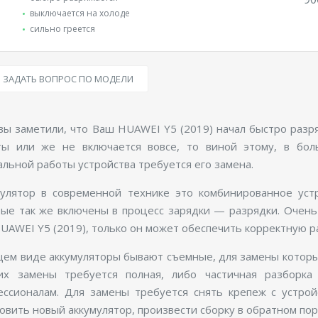
выключается на холоде
сильно греется
ЗАДАТЬ ВОПРОС ПО МОДЕЛИ
вы заметили, что Ваш HUAWEI Y5 (2019) начал быстро разр
ты или же не включается вовсе, то виной этому, в бол
льной работы устройства требуется его замена.
мулятор в современной технике это комбинированное устр
рые так же включены в процесс зарядки — разрядки. Очень
UAWEI Y5 (2019), только он может обеспечить корректную р
ем виде аккумуляторы бывают съемные, для замены которых
их замены требуется полная, либо частичная разборка
ессионалам. Для замены требуется снять крепеж с устрой
овить новый аккумулятор, произвести сборку в обратном пор