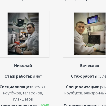
Николай
Вячеслав
Стаж работы:
8 лет
Стаж работы:
5 л
Специализация:
ремонт
Специализация:
ре
ноутбуков, телефонов,
ноутбуков, электронных
планшетов
тремонтировал
уже
9040
Отремонтировал
уж