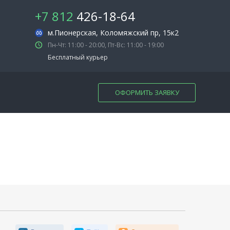
+7 812
426-18-64
м.Пионерская
, Коломяжский пр, 15к2
Пн-Чт: 11:00 - 20:00, Пт-Вс: 11:00 - 19:00
Бесплатный курьер
ОФОРМИТЬ ЗАЯВКУ