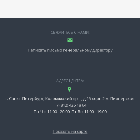
СВЯЖИТЕСЬ С НАМИ:
Написать письмо генеральному директору
АДРЕС ЦЕНТРА:
г. Санкт-Петербург, Коломяжский пр-т, д.15 корп.2 м. Пионерская
+7 (812) 426 18 64
Пн-Чт: 11:00 - 20:00, Пт-Вс: 11:00 - 19:00
Показать на карте