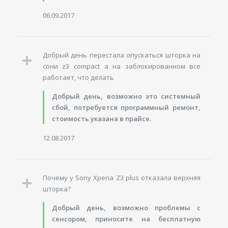
06.09.2017
Добрый день перестала опускаться шторка на
сони z3 compact а на заблокированном все
работает, что делать
Добрый день, возможно это системный
сбой, потребуется программный ремонт,
стоимость указана в прайсе.
12.08.2017
Почему у Sony Xperia Z3 plus отказала верхняя
шторка?
Добрый день, возможно проблемы с
сенсором, приносите на бесплатную