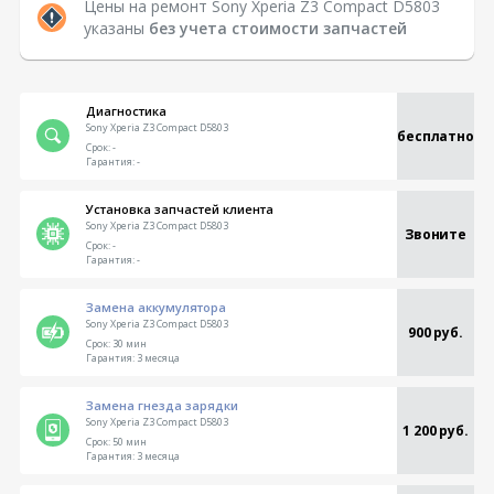
Цены на ремонт Sony Xperia Z3 Compact D5803
указаны
без учета стоимости запчастей
Диагностика
Sony Xperia Z3 Compact D5803
бесплатно
Срок:
-
Гарантия:
-
Установка запчастей клиента
Sony Xperia Z3 Compact D5803
Звоните
Срок:
-
Гарантия:
-
Замена аккумулятора
Sony Xperia Z3 Compact D5803
900 руб.
Срок:
30 мин
Гарантия:
3 месяца
Замена гнезда зарядки
Sony Xperia Z3 Compact D5803
1 200 руб.
Срок:
50 мин
Гарантия:
3 месяца