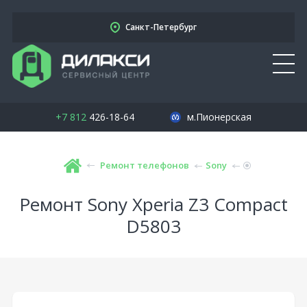
Санкт-Петербург
+7 812
426-18-64
м.Пионерская
Ремонт телефонов
Sony
Ремонт Sony Xperia Z3 Compact
D5803