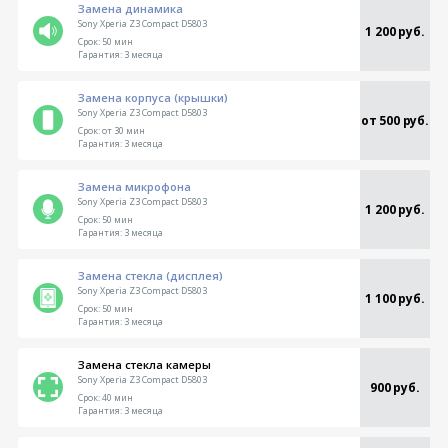
Замена динамика
Sony Xperia Z3 Compact D5803
1 200 руб.
Срок:
50 мин
Гарантия:
3 месяца
Замена корпуса (крышки)
Sony Xperia Z3 Compact D5803
от 500 руб.
Срок:
от 30 мин
Гарантия:
3 месяца
Замена микрофона
Sony Xperia Z3 Compact D5803
1 200 руб.
Срок:
50 мин
Гарантия:
3 месяца
Замена стекла (дисплея)
Sony Xperia Z3 Compact D5803
1 100 руб.
Срок:
50 мин
Гарантия:
3 месяца
Замена стекла камеры
Sony Xperia Z3 Compact D5803
900 руб.
Срок:
40 мин
Гарантия:
3 месяца