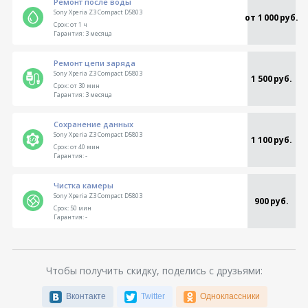
Ремонт после воды
Sony Xperia Z3 Compact D5803
от 1 000 руб.
Срок:
от 1 ч
Гарантия:
3 месяца
Ремонт цепи заряда
Sony Xperia Z3 Compact D5803
1 500 руб.
Срок:
от 30 мин
Гарантия:
3 месяца
Сохранение данных
Sony Xperia Z3 Compact D5803
1 100 руб.
Срок:
от 40 мин
Гарантия:
-
Чистка камеры
Sony Xperia Z3 Compact D5803
900 руб.
Срок:
50 мин
Гарантия:
-
Чтобы получить скидку, поделись с друзьями:
Вконтакте
Twitter
Одноклассники