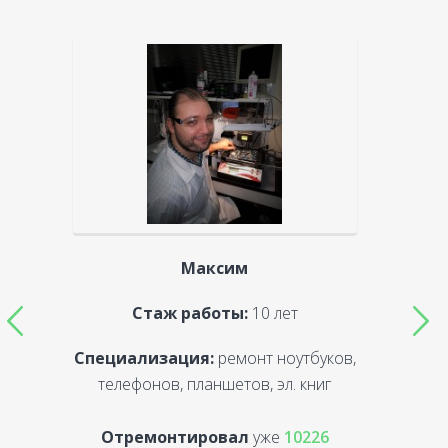
Максим
Стаж работы:
10 лет
Специализация:
ремонт ноутбуков,
С
телефонов, планшетов, эл. книг
Отремонтировал
уже
10226