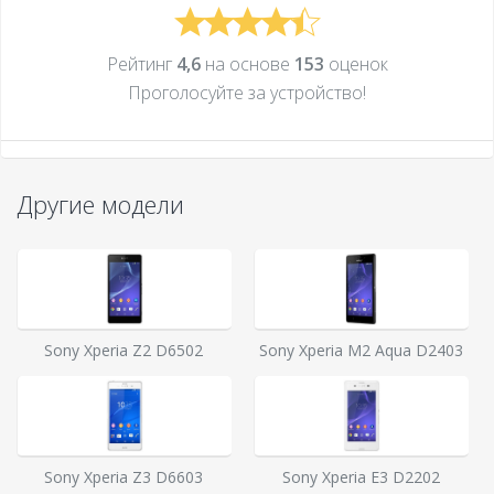
Рейтинг
4,6
на основе
153
оценок
Проголосуйте за устройcтво!
Другие модели
Sony Xperia Z2 D6502
Sony Xperia M2 Aqua D2403
Sony Xperia Z3 D6603
Sony Xperia E3 D2202