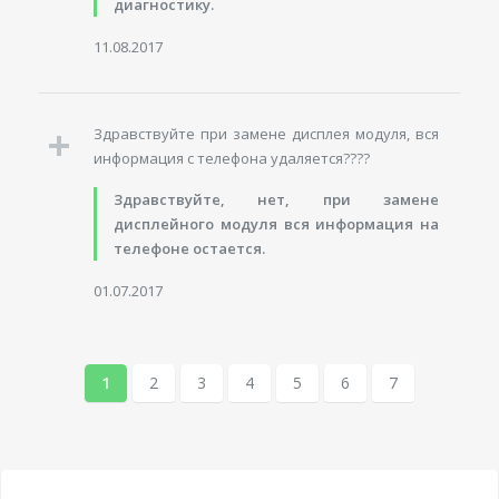
диагностику.
11.08.2017
Здравствуйте при замене дисплея модуля, вся
информация с телефона удаляется????
Здравствуйте, нет, при замене
дисплейного модуля вся информация на
телефоне остается.
01.07.2017
1
2
3
4
5
6
7