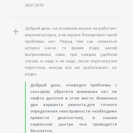
28.07.2019
Добрый день, на основном экране не работает
верхняя шторка, а не экране блокировки такой
проблемы нет. Перед тем как сломаться
шторка какое то время (пару часов)
выпрыгивала сама, при каждом удобном
случае, и надо и не надо, после перезагрузки
перестала, иногда все же срабатывает, но
редко.
Добрый день, очевидно проблемы с
сенсором, обратите внимание нет ли
люфта дисплея в этом месте. Возможно
два варианта ремонта,для точного
определения неисправности необходимо
провести диагностику, в нашем
сервисном центре она проводится
бесплатно.