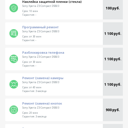
Наклейка защитной пленки (стекла)
Sony Xperia Z3 Compact D5803
100 руб.
Срок:
10 мин
Гарантия:
-
Программный ремонт
Sony Xperia Z3 Compact D5803
1 100 руб.
Срок:
от 30 мин
Гарантия:
-
Разблокировка телефона
Sony Xperia Z3 Compact D5803
1 100 руб.
Срок:
от 30 мин
Гарантия:
-
Ремонт (замена) камеры
Sony Xperia Z3 Compact D5803
1 100 руб.
Срок:
от 40 мин
Гарантия:
3 месяца
Ремонт (замена) кнопок
Sony Xperia Z3 Compact D5803
900 руб.
Срок:
20 мин
Гарантия:
3 месяца