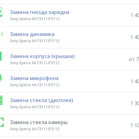
Замена гнезда зарядки
1 4
Sony Xperia XA F3111/F3112
Замена динамика
1 4
Sony Xperia XA F3111/F3112
Замена корпуса (крышки)
от 7
Sony Xperia XA F3111/F3112
Замена микрофона
1 4
Sony Xperia XA F3111/F3112
Замена стекла (дисплея)
1 3
Sony Xperia XA F3111/F3112
Замена стекла камеры
1 1
Sony Xperia XA F3111/F3112