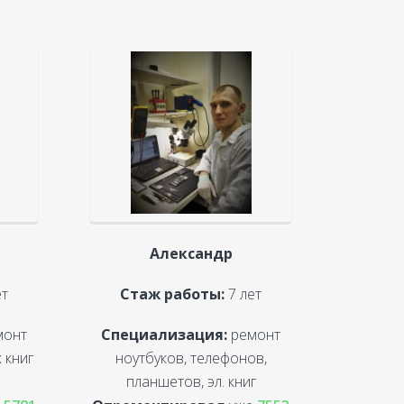
Александр
ет
Стаж работы:
7 лет
монт
Специализация:
ремонт
 книг
ноутбуков, телефонов,
планшетов, эл. книг