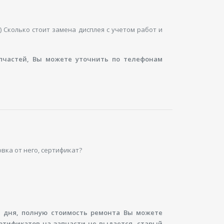
) Сколько стоит замена дисплея с учетом работ и
апчастей, Вы можете уточнить по телефонам
вка от него, сертификат?
о дня, полную стоимость ремонта Вы можете
ртификатов на запчасти не выдается, старый