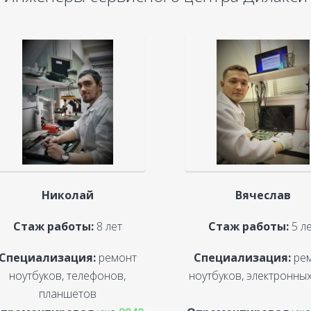
Николай
Вячеслав
Стаж работы:
8 лет
Стаж работы:
5 л
Специализация:
ремонт
Специализация:
ре
ноутбуков, телефонов,
ноутбуков, электронных
планшетов