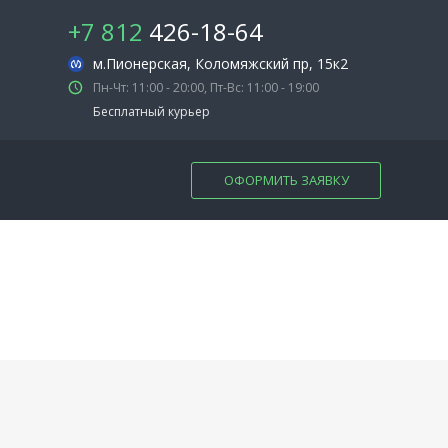
+7 812
426-18-64
м.Пионерская
, Коломяжский пр, 15к2
Пн-Чт: 11:00 - 20:00, Пт-Вс: 11:00 - 19:00
Бесплатный курьер
ОФОРМИТЬ ЗАЯВКУ