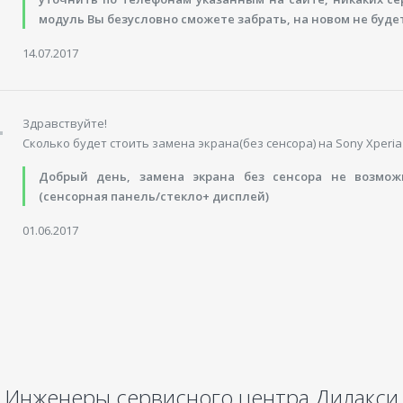
модуль Вы безусловно сможете забрать, на новом не буде
14.07.2017
Здравствуйте!
Сколько будет стоить замена экрана(без сенсора) на Sony Xperia 
Добрый день, замена экрана без сенсора не возмож
(сенсорная панель/стекло+ дисплей)
01.06.2017
Инженеры сервисного центра Дилакси