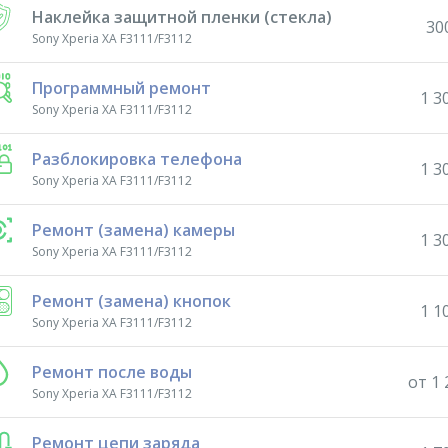
Наклейка защитной пленки (стекла)
30
Sony Xperia XA F3111/F3112
Программный ремонт
1 3
Sony Xperia XA F3111/F3112
Разблокировка телефона
1 3
Sony Xperia XA F3111/F3112
Ремонт (замена) камеры
1 3
Sony Xperia XA F3111/F3112
Ремонт (замена) кнопок
1 1
Sony Xperia XA F3111/F3112
Ремонт после воды
от 1 
Sony Xperia XA F3111/F3112
Ремонт цепи заряда