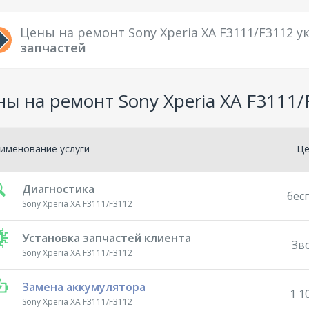
Цены на ремонт Sony Xperia XA F3111/F3112 
запчастей
ы на ремонт Sony Xperia XA F3111/
именование услуги
Ц
Диагностика
бес
Sony Xperia XA F3111/F3112
Установка запчастей клиента
Зв
Sony Xperia XA F3111/F3112
Замена аккумулятора
1 1
Sony Xperia XA F3111/F3112