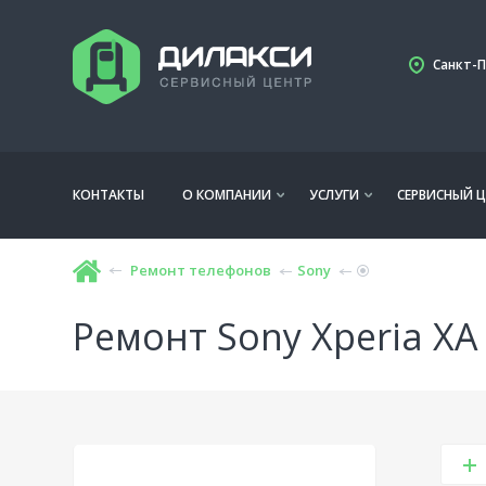
Санкт-П
КОНТАКТЫ
О КОМПАНИИ
УСЛУГИ
СЕРВИСНЫЙ Ц
Ремонт телефонов
Sony
Ремонт Sony Xperia XA