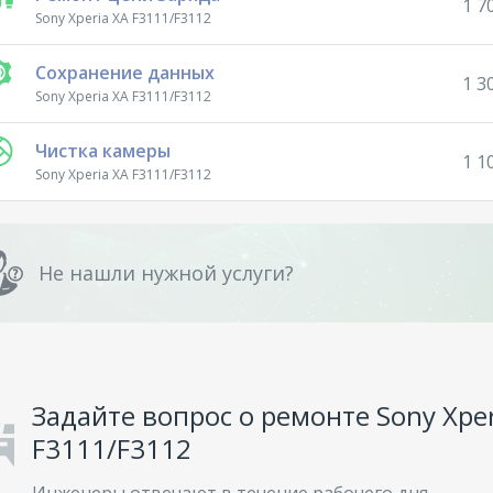
1 7
Sony Xperia XA F3111/F3112
Сохранение данных
1 3
Sony Xperia XA F3111/F3112
Чистка камеры
1 1
Sony Xperia XA F3111/F3112
Не нашли нужной услуги?
Задайте вопрос о ремонте Sony Xper
F3111/F3112
Инженеры отвечают в течение рабочего дня.