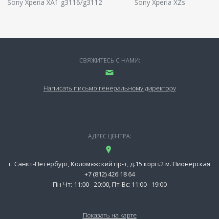
Sony Xperia XA1 g3116/g3112
Sony Xperia XZs
СВЯЖИТЕСЬ С НАМИ:
Написать письмо генеральному директору
АДРЕС ЦЕНТРА:
г. Санкт-Петербург, Коломяжский пр-т, д.15 корп.2 м. Пионерская
+7 (812) 426 18 64
Пн-Чт: 11:00 - 20:00, Пт-Вс: 11:00 - 19:00
Показать на карте