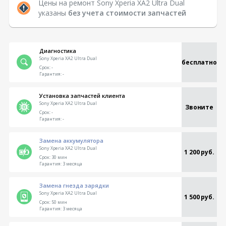
Цены на ремонт Sony Xperia XA2 Ultra Dual
указаны
без учета стоимости запчастей
Диагностика
Sony Xperia XA2 Ultra Dual
бесплатно
Срок:
-
Гарантия:
-
Установка запчастей клиента
Sony Xperia XA2 Ultra Dual
Звоните
Срок:
-
Гарантия:
-
Замена аккумулятора
Sony Xperia XA2 Ultra Dual
1 200 руб.
Срок:
30 мин
Гарантия:
3 месяца
Замена гнезда зарядки
Sony Xperia XA2 Ultra Dual
1 500 руб.
Срок:
50 мин
Гарантия:
3 месяца