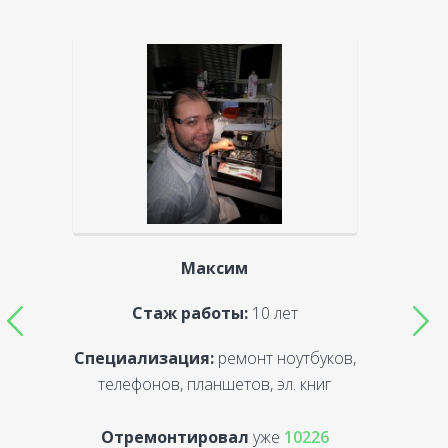
Максим
Стаж работы:
10 лет
Специализация:
ремонт ноутбуков,
С
телефонов, планшетов, эл. книг
Отремонтировал
уже
10226