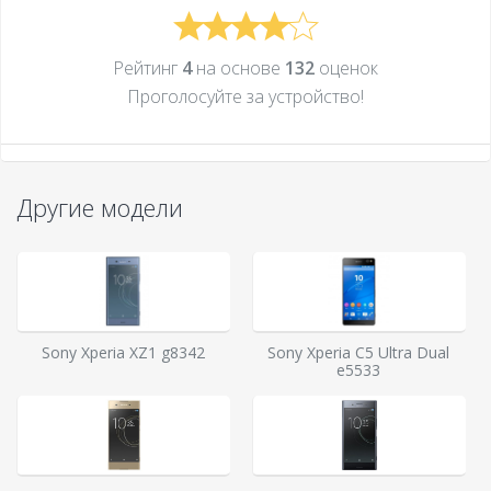
Рейтинг
4
на основе
132
оценок
Проголосуйте за устройcтво!
Другие модели
Sony Xperia XZ1 g8342
Sony Xperia C5 Ultra Dual
e5533