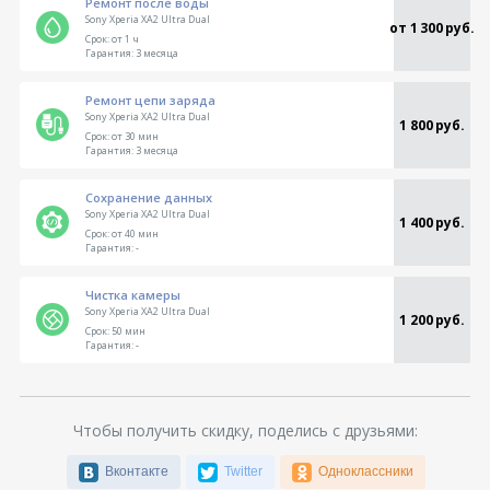
Ремонт после воды
Sony Xperia XA2 Ultra Dual
от 1 300 руб.
Срок:
от 1 ч
Гарантия:
3 месяца
Ремонт цепи заряда
Sony Xperia XA2 Ultra Dual
1 800 руб.
Срок:
от 30 мин
Гарантия:
3 месяца
Сохранение данных
Sony Xperia XA2 Ultra Dual
1 400 руб.
Срок:
от 40 мин
Гарантия:
-
Чистка камеры
Sony Xperia XA2 Ultra Dual
1 200 руб.
Срок:
50 мин
Гарантия:
-
Чтобы получить скидку, поделись с друзьями:
Вконтакте
Twitter
Одноклассники