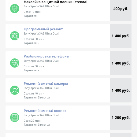
Наклейка защитной пленки (стекла)
Sony Xperia XA2 Ultra Dual
400 руб.
Срок:
10 мин
Гарантия:
-
Программный ремонт
Sony Xperia XA2 Ultra Dual
1 400 руб.
Срок:
от 30 мин
Гарантия:
-
Разблокировка телефона
Sony Xperia XA2 Ultra Dual
1 400 руб.
Срок:
от 30 мин
Гарантия:
-
Ремонт (замена) камеры
Sony Xperia XA2 Ultra Dual
1 400 руб.
Срок:
от 40 мин
Гарантия:
3 месяца
Ремонт (замена) кнопок
Sony Xperia XA2 Ultra Dual
1 200 руб.
Срок:
20 мин
Гарантия:
3 месяца