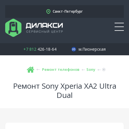
Санкт-Петербург
+7 812
426-18-64
м.Пионерская
Ремонт телефонов
Sony
Ремонт Sony Xperia XA2 Ultra
Dual