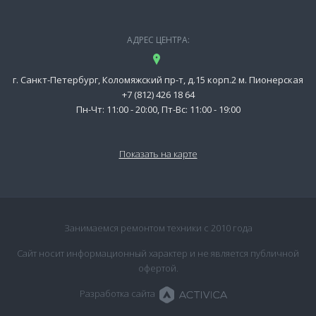
АДРЕС ЦЕНТРА:
г. Санкт-Петербург, Коломяжский пр-т, д.15 корп.2 м. Пионерская
+7 (812) 426 18 64
Пн-Чт: 11:00 - 20:00, Пт-Вс: 11:00 - 19:00
Показать на карте
Занимаемся ремонтом техники с 2010 года
Сайт носит информационный характер и не является публичной
офертой.
Разработка сайта