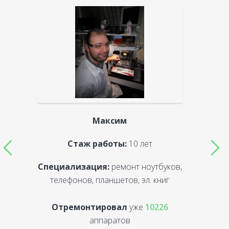
Максим
Стаж работы:
10 лет
Специализация:
ремонт ноутбуков,
С
телефонов, планшетов, эл. книг
Отремонтировал
уже
10226
аппаратов