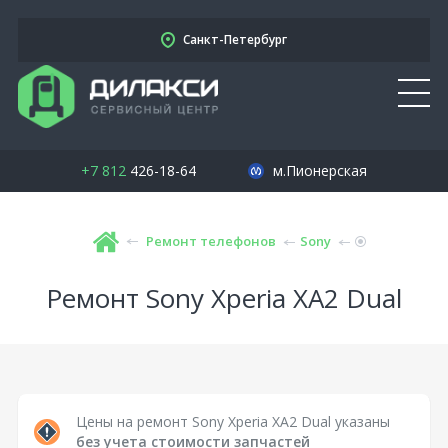
Санкт-Петербург
+7 812
426-18-64
м.Пионерская
Ремонт телефонов
Sony
Ремонт Sony Xperia XA2 Dual
Цены на ремонт Sony Xperia XA2 Dual указаны
без учета стоимости запчастей