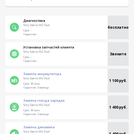
Диагностика
Sony Xperia XA2 Dual
бесплатно
Срок:
-
Гарантия:
-
Установка запчастей клиента
Sony Xperia XA2 Dual
Звоните
Срок:
-
Гарантия:
-
Замена аккумулятора
Sony Xperia XA2 Dual
1 100 руб.
Срок:
30 мин
Гарантия:
3 месяца
Замена гнезда зарядки
Sony Xperia XA2 Dual
1 400 руб.
Срок:
50 мин
Гарантия:
3 месяца
Замена динамика
Sony Xperia XA2 Dual
1 400 руб.