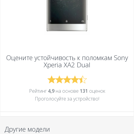
Оцените устойчивость к поломкам
Sony
Xperia XA2 Dual
Рейтинг
4,9
на основе
131
оценок
Проголосуйте за устройcтво!
Другие модели