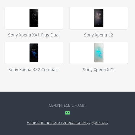
Sony Xperia XA1 Plus Dual
Sony Xperia L2
Sony Xperia XZ2 Compact
Sony Xperia XZ2
СВЯЖИТЕСЬ С НАМИ:
Написать письмо генеральному директору