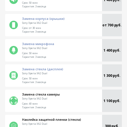
Срок:
50 мин
Гарантия:
3 месяца
Замена корпуса (крышки)
Sony Xperia XA2 Dual
от 700 руб.
Срок:
от 30 мин
Гарантия:
3 месяца
Замена микрофона
Sony Xperia XA2 Dual
1 400 руб.
Срок:
50 мин
Гарантия:
3 месяца
Замена стекла (дисплея)
Sony Xperia XA2 Dual
1 300 руб.
Срок:
50 мин
Гарантия:
3 месяца
Замена стекла камеры
Sony Xperia XA2 Dual
1 100 руб.
Срок:
40 мин
Гарантия:
3 месяца
Наклейка защитной пленки (стекла)
Sony Xperia XA2 Dual
300 руб.