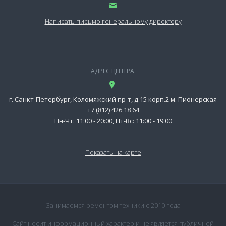
Написать письмо генеральному директору
АДРЕС ЦЕНТРА:
г. Санкт-Петербург, Коломяжский пр-т, д.15 корп.2 м. Пионерская
+7 (812) 426 18 64
Пн-Чт: 11:00 - 20:00, Пт-Вс: 11:00 - 19:00
Показать на карте
Занимаемся ремонтом техники с 2010 года
Сайт носит информационный характер и не является публичной