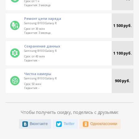
Срок:
от 1 ч
Гарантия:
3 месяца
Ремонт цепи заряда
Samsung I9103 Galaxy R
1 500 руб.
Срок:
от 30 мин
Гарантия:
3 месяца
Сохранение данных
Samsung I9103 Galaxy R
1 100 руб.
Срок:
от 40 мин
Гарантия:
-
Чистка камеры
Samsung I9103 Galaxy R
900 руб.
Срок:
50 мин
Гарантия:
-
Чтобы получить скидку, поделись с друзьями:
Вконтакте
Twitter
Одноклассники