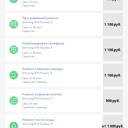
Срок:
10 мин
Гарантия:
-
Программный ремонт
Samsung I9103 Galaxy R
1 100 руб.
Срок:
от 30 мин
Гарантия:
-
Разблокировка телефона
Samsung I9103 Galaxy R
1 100 руб.
Срок:
от 30 мин
Гарантия:
-
Ремонт (замена) камеры
Samsung I9103 Galaxy R
1 100 руб.
Срок:
от 40 мин
Гарантия:
3 месяца
Ремонт (замена) кнопок
Samsung I9103 Galaxy R
900 руб.
Срок:
20 мин
Гарантия:
3 месяца
Ремонт после воды
Samsung I9103 Galaxy R
от 1 000 руб.