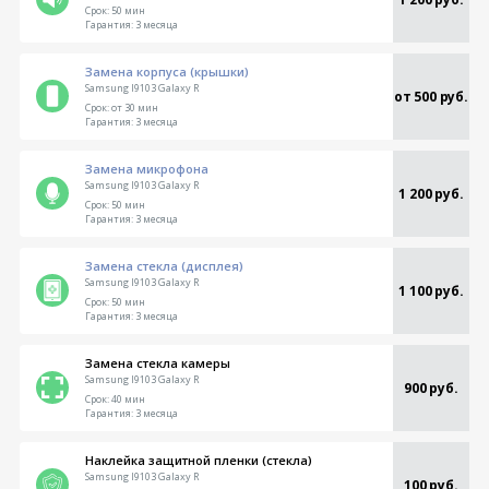
Срок:
50 мин
Гарантия:
3 месяца
Замена корпуса (крышки)
Samsung I9103 Galaxy R
от 500 руб.
Срок:
от 30 мин
Гарантия:
3 месяца
Замена микрофона
Samsung I9103 Galaxy R
1 200 руб.
Срок:
50 мин
Гарантия:
3 месяца
Замена стекла (дисплея)
Samsung I9103 Galaxy R
1 100 руб.
Срок:
50 мин
Гарантия:
3 месяца
Замена стекла камеры
Samsung I9103 Galaxy R
900 руб.
Срок:
40 мин
Гарантия:
3 месяца
Наклейка защитной пленки (стекла)
Samsung I9103 Galaxy R
100 руб.