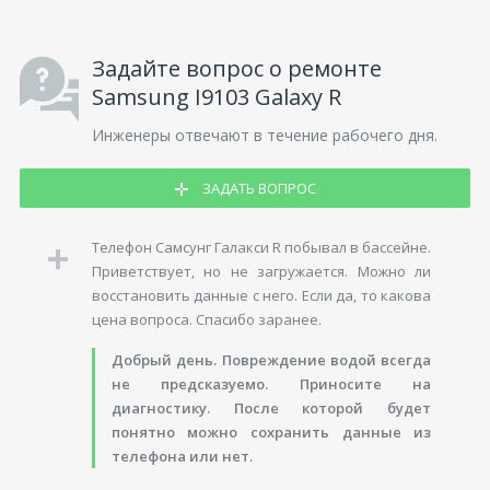
Задайте вопрос о ремонте
Samsung I9103 Galaxy R
Инженеры отвечают в течение рабочего дня.
ЗАДАТЬ ВОПРОС
Телефон Самсунг Галакси R побывал в бассейне.
Приветствует, но не загружается. Можно ли
восстановить данные с него. Если да, то какова
цена вопроса. Спасибо заранее.
Добрый день. Повреждение водой всегда
не предсказуемо. Приносите на
диагностику. После которой будет
понятно можно сохранить данные из
телефона или нет.