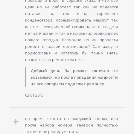
побывал в воде, в сервисе сказали что все
цело но не работает так как не подается
питание на тел из-за сгоревшего
конденсатора, отремонтировать немогут так
как нет электрической схемы на него, нигде и
нет запчастей, и так в нескольких сервисниках
нашего городка. Возможно но ли провести
ремонт в вашей организации? Сам живу в
подмосковье и хотелось бы точно знать
возметесь за ремонт или нет.
Добрый день. За ремонт конечно же
возьмемся, но после попадания жидкости
не все аппараты подлежат ремонту.
03.01.2013
во время ответа на входящий звонок, или
после набора номера, телефон полностью
тухнет и не реагирует ни на,