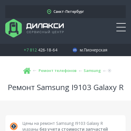
Санкт-Петербург
+7 812
426-18-64
м.Пионерская
Ремонт телефонов
Samsung
Ремонт Samsung I9103 Galaxy R
Цены на ремонт Samsung I9103 Galaxy R
указаны
без учета стоимости запчастей