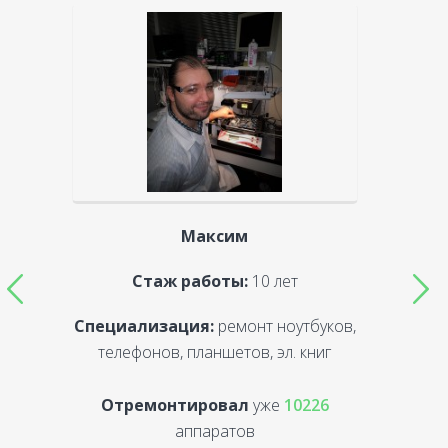
Максим
Стаж работы:
10 лет
Специализация:
ремонт ноутбуков,
С
телефонов, планшетов, эл. книг
Отремонтировал
уже
10226
аппаратов