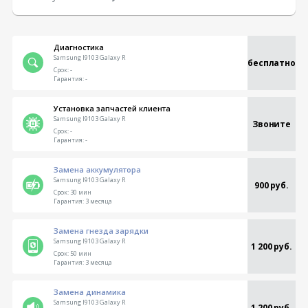
Диагностика
Samsung I9103 Galaxy R
бесплатно
Срок:
-
Гарантия:
-
Установка запчастей клиента
Samsung I9103 Galaxy R
Звоните
Срок:
-
Гарантия:
-
Замена аккумулятора
Samsung I9103 Galaxy R
900 руб.
Срок:
30 мин
Гарантия:
3 месяца
Замена гнезда зарядки
Samsung I9103 Galaxy R
1 200 руб.
Срок:
50 мин
Гарантия:
3 месяца
Замена динамика
Samsung I9103 Galaxy R
1 200 руб.