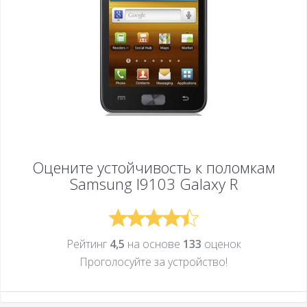
Оцените устойчивость к поломкам
Samsung I9103 Galaxy R
Рейтинг
4,5
на основе
133
оценок
Проголосуйте за устройcтво!