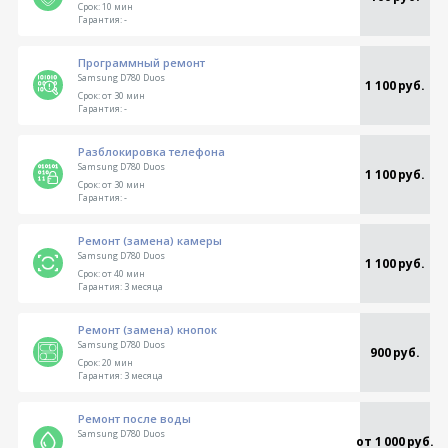
Срок:
10 мин
Гарантия:
-
Программный ремонт
Samsung D780 Duos
1 100 руб.
Срок:
от 30 мин
Гарантия:
-
Разблокировка телефона
Samsung D780 Duos
1 100 руб.
Срок:
от 30 мин
Гарантия:
-
Ремонт (замена) камеры
Samsung D780 Duos
1 100 руб.
Срок:
от 40 мин
Гарантия:
3 месяца
Ремонт (замена) кнопок
Samsung D780 Duos
900 руб.
Срок:
20 мин
Гарантия:
3 месяца
Ремонт после воды
Samsung D780 Duos
от 1 000 руб.