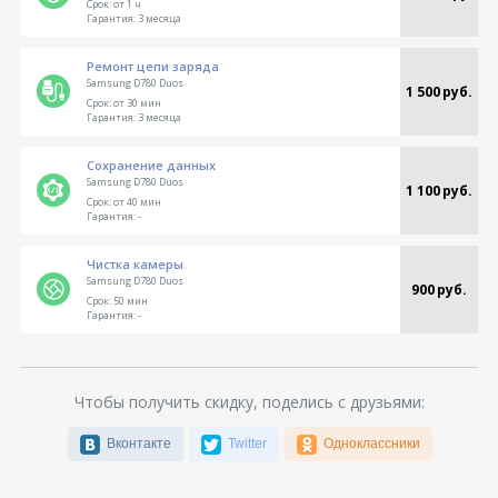
Срок:
от 1 ч
Гарантия:
3 месяца
Ремонт цепи заряда
Samsung D780 Duos
1 500 руб.
Срок:
от 30 мин
Гарантия:
3 месяца
Сохранение данных
Samsung D780 Duos
1 100 руб.
Срок:
от 40 мин
Гарантия:
-
Чистка камеры
Samsung D780 Duos
900 руб.
Срок:
50 мин
Гарантия:
-
Чтобы получить скидку, поделись с друзьями:
Вконтакте
Twitter
Одноклассники