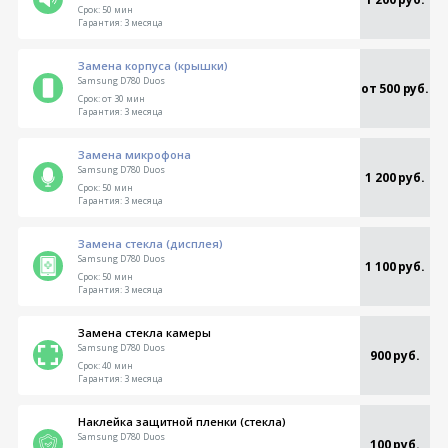
Срок:
50 мин
Гарантия:
3 месяца
Замена корпуса (крышки)
Samsung D780 Duos
от 500 руб.
Срок:
от 30 мин
Гарантия:
3 месяца
Замена микрофона
Samsung D780 Duos
1 200 руб.
Срок:
50 мин
Гарантия:
3 месяца
Замена стекла (дисплея)
Samsung D780 Duos
1 100 руб.
Срок:
50 мин
Гарантия:
3 месяца
Замена стекла камеры
Samsung D780 Duos
900 руб.
Срок:
40 мин
Гарантия:
3 месяца
Наклейка защитной пленки (стекла)
Samsung D780 Duos
100 руб.