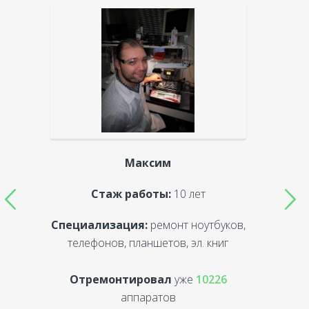
Максим
Стаж работы:
10 лет
Специализация:
ремонт ноутбуков,
С
телефонов, планшетов, эл. книг
Отремонтировал
уже
10226
аппаратов