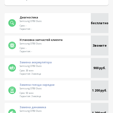
Диагностика
Samsung D780 Duos
бесплатно
Срок:
-
Гарантия:
-
Установка запчастей клиента
Samsung D780 Duos
Звоните
Срок:
-
Гарантия:
-
Замена аккумулятора
Samsung D780 Duos
900 руб.
Срок:
30 мин
Гарантия:
3 месяца
Замена гнезда зарядки
Samsung D780 Duos
1 200 руб.
Срок:
50 мин
Гарантия:
3 месяца
Замена динамика
Samsung D780 Duos
1 200 руб.