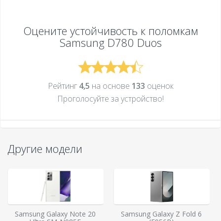
Оцените устойчивость к поломкам
Samsung D780 Duos
Рейтинг
4,5
на основе
133
оценок
Проголосуйте за устройcтво!
Другие модели
Samsung Galaxy Note 20
Samsung Galaxy Z Fold 6