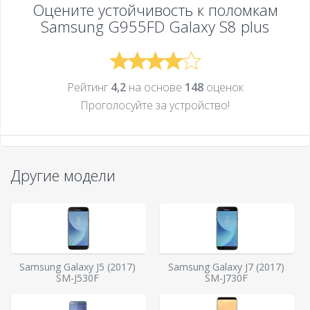
Оцените устойчивость к поломкам
Samsung G955FD Galaxy S8 plus
Рейтинг
4,2
на основе
148
оценок
Проголосуйте за устройcтво!
Другие модели
Samsung Galaxy J5 (2017)
Samsung Galaxy J7 (2017)
SM-J530F
SM-J730F