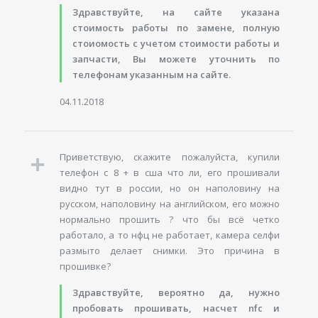
Здравствуйте, на сайте указана
стоимость работы по замене, полную
стоиомость с учетом стоимости работы и
запчасти, Вы можете уточнить по
телефонам указанным на сайте.
04.11.2018
Приветствую, скажите пожалуйста, купили
телефон с 8 + в сша что ли, его прошивали
видно тут в россии, но он наполовину на
русском, наполовину на английском, его можно
нормально прошить ? что бы всё четко
работало, а то нфц не работает, камера селфи
размыто делает снимки. Это причина в
прошивке?
Здравствуйте, вероятно да, нужно
пробовать прошивать, насчет nfc и