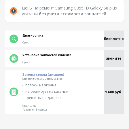
Цены на ремонт Samsung G955FD Galaxy S8 plus
указаны
без учета стоимости запчастей
Диагностика
бесплатно
Срок:
-
Установка запчастей клиента
звоните
Срок:
-
Замена стекла (дисплея)
Samsung G955FD Galaxy S8 plus
полосы на экране
не реагирует на касания
1 600 руб.
трещины на дисплее
Срок:
50 мин
Гарантия:
3 месяца