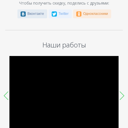
Чтобы получить скидку, поделись с друзьями:
Вконтакте
Twitter
Одноклассники
Наши работы