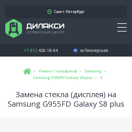
Санкт-Петербург
+7 812
426-18-64
м.Пионерская
Ремонт телефонов
Samsung
Samsung G955FD Galaxy S8 plus
Замена стекла (дисплея) на
Samsung G955FD Galaxy S8 plus