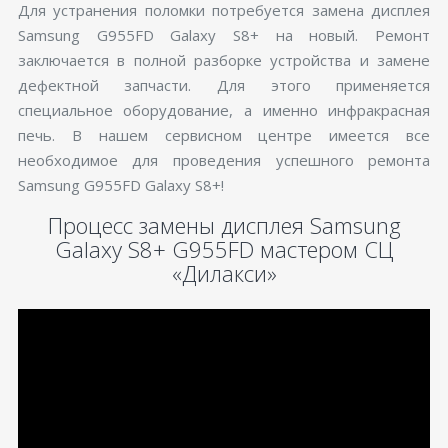
Для устранения поломки потребуется замена дисплея
Samsung G955FD Galaxy S8+ на новый. Ремонт
заключается в полной разборке устройства и замене
дефектной запчасти. Для этого применяется
специальное оборудование, а именно инфракрасная
печь. В нашем сервисном центре имеется все
необходимое для проведения успешного ремонта
Samsung G955FD Galaxy S8+!
Процесс замены дисплея Samsung
Galaxy S8+ G955FD мастером СЦ
«Дилакси»