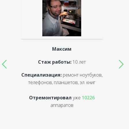
Максим
Стаж работы:
10 лет
Специализация:
ремонт ноутбуков,
С
телефонов, планшетов, эл. книг
Отремонтировал
уже
10226
аппаратов