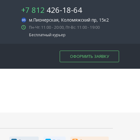
+7 812
426-18-64
м.Пионерская
, Коломяжский пр, 15к2
Пн-Чт: 11:00 - 20:00, Пт-Вс: 11:00 - 19:00
Бесплатный курьер
ОФОРМИТЬ ЗАЯВКУ