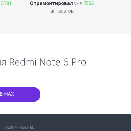
е
5781
Отремонтировал
уже
7553
аппаратов
я Redmi Note 6 Pro
РЕЖИМ РАБОТЫ: