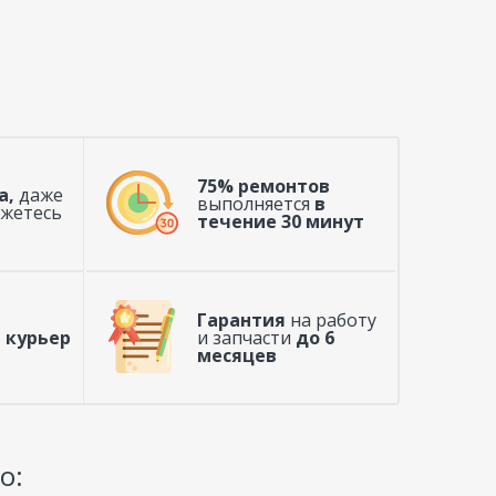
75% ремонтов
а,
даже
выполняется
в
ажетесь
течение 30 минут
Гарантия
на работу
 курьер
и запчасти
до 6
месяцев
o: