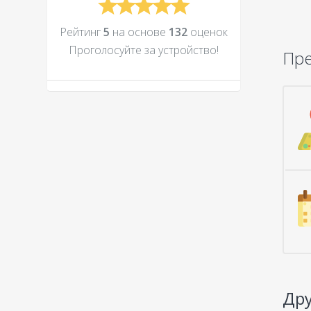
Рейтинг
5
на основе
132
оценок
Проголосуйте за устройcтво!
Пр
Дру