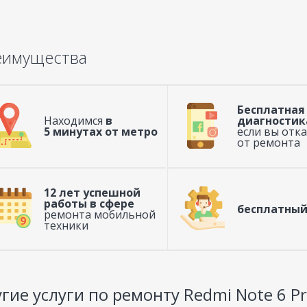
еимущества
Бесплатная
Находимся
в
диагностик
5 минутах от метро
если вы отк
от ремонта
12 лет успешной
работы в сфере
бесплатный
ремонта мобильной
техники
гие услуги по ремонту Redmi Note 6 Pr