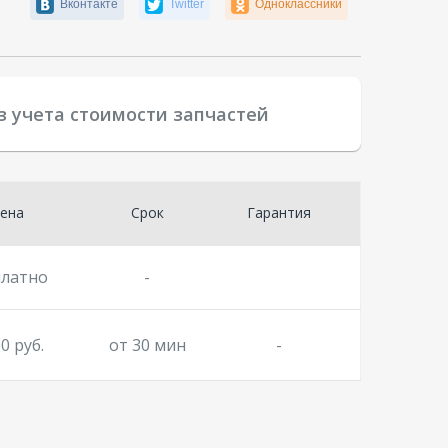
Вконтакте
Twitter
Одноклассники
з учета стоимости запчастей
ена
Срок
Гарантия
платно
-
0 руб.
от 30 мин
-