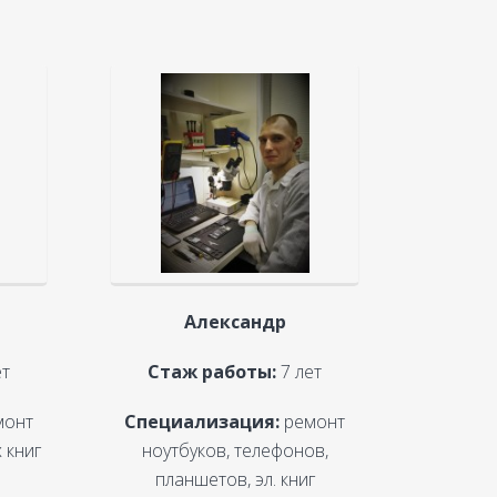
Александр
ет
Стаж работы:
7 лет
монт
Специализация:
ремонт
 книг
ноутбуков, телефонов,
планшетов, эл. книг