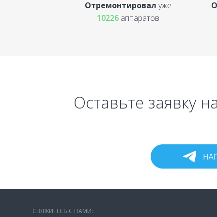
Отремонтировал
уже
О
10226
аппаратов
Оставьте заявку н
СВЯЖИТЕСЬ С НАМИ: