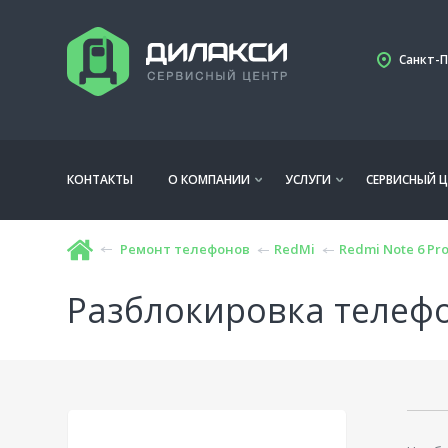
Санкт-П
КОНТАКТЫ
О КОМПАНИИ
УСЛУГИ
СЕРВИСНЫЙ Ц
Ремонт телефонов
RedMi
Redmi Note 6 Pr
Разблокировка телефо