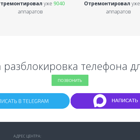
тремонтировал
уже
9040
Отремонтировал
уж
аппаратов
аппаратов
а разблокировка телефона дл
ПОЗВОНИТЬ
АДРЕС ЦЕНТРА: