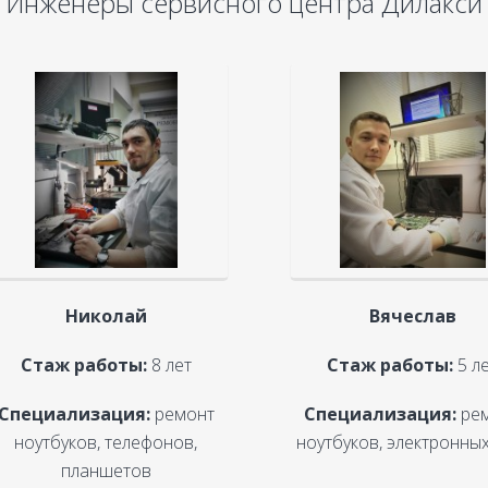
Инженеры сервисного центра Дилакси
Николай
Вячеслав
Стаж работы:
8 лет
Стаж работы:
5 л
Специализация:
ремонт
Специализация:
ре
ноутбуков, телефонов,
ноутбуков, электронных
планшетов