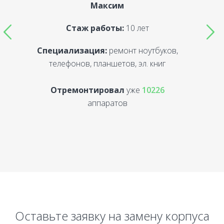
Максим
Стаж работы:
10 лет
Специализация:
ремонт ноутбуков,
С
телефонов, планшетов, эл. книг
Отремонтировал
уже
10226
аппаратов
Оставьте заявку на замену корпуса