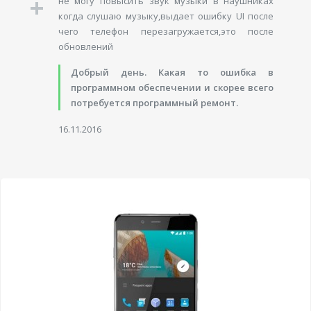
не могу повысить звук музыки в наушниках
когда слушаю музыку,выдает ошибку UI после
чего телефон перезагружается,это после
обновлений
Добрый день. Какая то ошибка в
программном обеспечении и скорее всего
потребуется программный ремонт.
16.11.2016