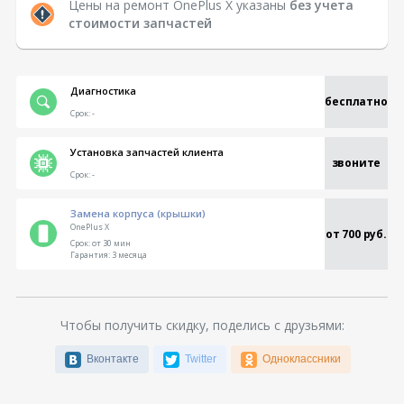
Цены на ремонт OnePlus X указаны
без учета
стоимости запчастей
Диагностика
бесплатно
Срок:
-
Установка запчастей клиента
звоните
Срок:
-
Замена корпуса (крышки)
OnePlus X
от 700 руб.
Срок:
от 30 мин
Гарантия:
3 месяца
Чтобы получить скидку, поделись с друзьями:
Вконтакте
Twitter
Одноклассники