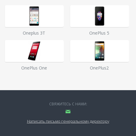
Oneplus 3T
OnePlus 5
OnePlus One
OnePlus2
СВЯЖИТЕСЬ С НАМИ:
Написать письмо генеральному директору