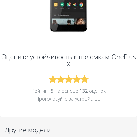
Оцените устойчивость к поломкам
OnePlus
X
Рейтинг
5
на основе
132
оценок
Проголосуйте за устройcтво!
Другие модели