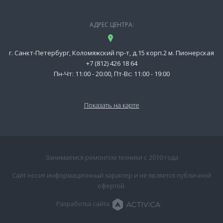
АДРЕС ЦЕНТРА:
г. Санкт-Петербург, Коломяжский пр-т, д.15 корп.2 м. Пионерская
+7 (812) 426 18 64
Пн-Чт: 11:00 - 20:00, Пт-Вс: 11:00 - 19:00
Показать на карте
Занимаемся ремонтом техники с 2010 года
Сайт носит информационный характер и не является публичной
офертой.
Разработка сайта