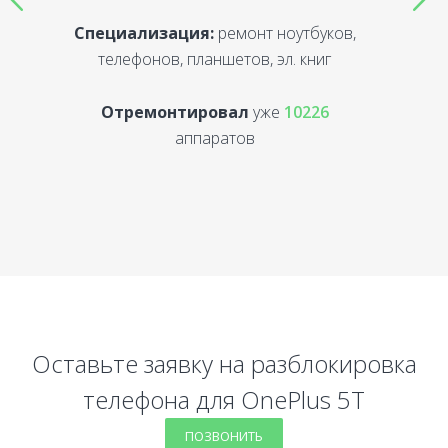
Специализация:
ремонт ноутбуков,
С
телефонов, планшетов, эл. книг
Отремонтировал
уже
10226
аппаратов
Оставьте заявку на разблокировка
телефона для OnePlus 5T
ПОЗВОНИТЬ