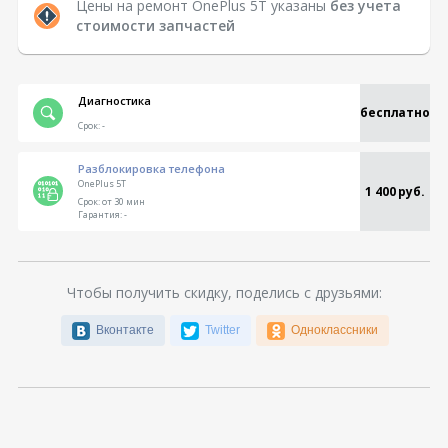
Цены на ремонт OnePlus 5T указаны
без учета
стоимости запчастей
Диагностика
бесплатно
Срок:
-
Разблокировка телефона
OnePlus 5T
1 400 руб.
Срок:
от 30 мин
Гарантия:
-
Чтобы получить скидку, поделись с друзьями:
Вконтакте
Twitter
Одноклассники