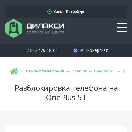
Санкт-Петербург
+7 812
426-18-64
м.Пионерская
Ремонт телефонов
OnePlus
OnePlus 5T
Разблокировка телефона на
OnePlus 5T