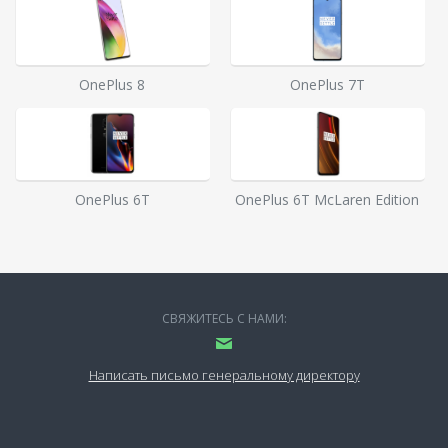
OnePlus 8
OnePlus 7T
OnePlus 6T
OnePlus 6T McLaren Edition
СВЯЖИТЕСЬ С НАМИ:
Написать письмо генеральному директору