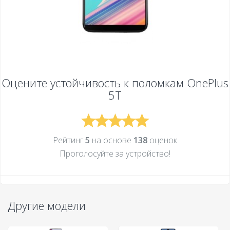
Оцените устойчивость к поломкам
OnePlus
5T
Рейтинг
5
на основе
138
оценок
Проголосуйте за устройcтво!
Другие модели