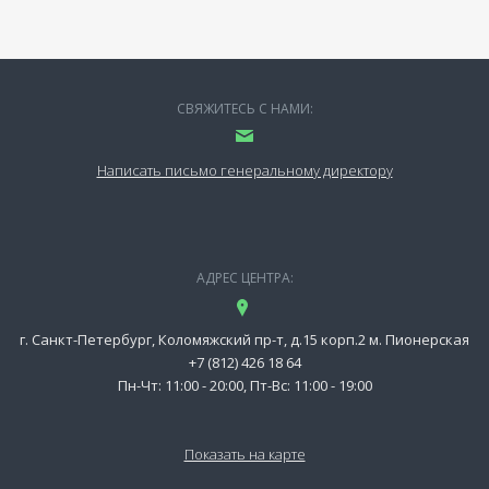
СВЯЖИТЕСЬ С НАМИ:
Написать письмо генеральному директору
АДРЕС ЦЕНТРА:
г. Санкт-Петербург, Коломяжский пр-т, д.15 корп.2 м. Пионерская
+7 (812) 426 18 64
Пн-Чт: 11:00 - 20:00, Пт-Вс: 11:00 - 19:00
Показать на карте