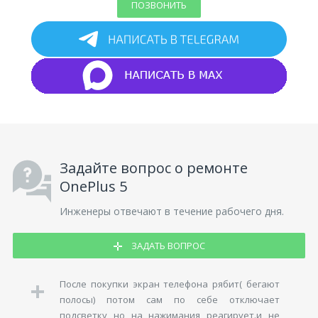
ПОЗВОНИТЬ
Задайте вопрос о ремонте
OnePlus 5
Инженеры отвечают в течение рабочего дня.
ЗАДАТЬ ВОПРОС
После покупки экран телефона рябит( бегают
полосы) потом сам по себе отключает
подсветку но на нажимания реагирует.и не