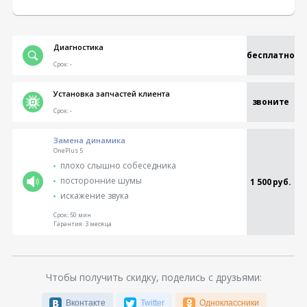
Диагностика
бесплатно
Срок:
-
Установка запчастей клиента
звоните
Срок:
-
Замена динамика
OnePlus 5
плохо слышно собеседника
посторонние шумы
1 500 руб.
искажение звука
Срок:
50 мин
Гарантия:
3 месяца
Чтобы получить скидку, поделись с друзьями:
Вконтакте
Twitter
Одноклассники