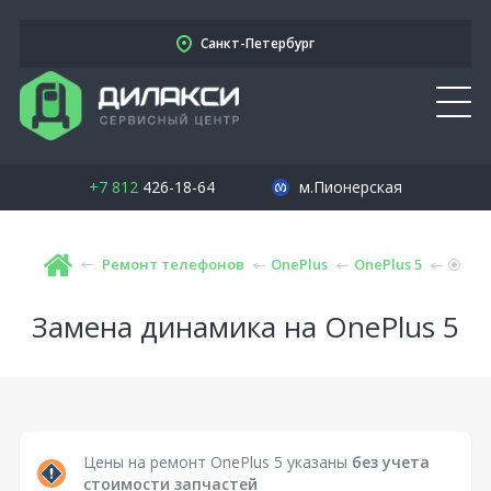
Санкт-Петербург
+7 812
426-18-64
м.Пионерская
Ремонт телефонов
OnePlus
OnePlus 5
Замена динамика на OnePlus 5
Цены на ремонт OnePlus 5 указаны
без учета
стоимости запчастей