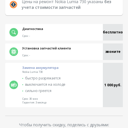
Цены на ремонт Nokia Lumia 730 указаны
без
учета стоимости запчастей
Диагностика
бесплатно
Срок:
-
Установка запчастей клиента
звоните
Срок:
-
Замена аккумулятора
Nokia Lumia 730
быстро разряжается
выключается на холоде
1 000 руб.
сильно греется
Срок:
30 мин
Гарантия:
3 месяца
Чтобы получить скидку, поделись с друзьями: