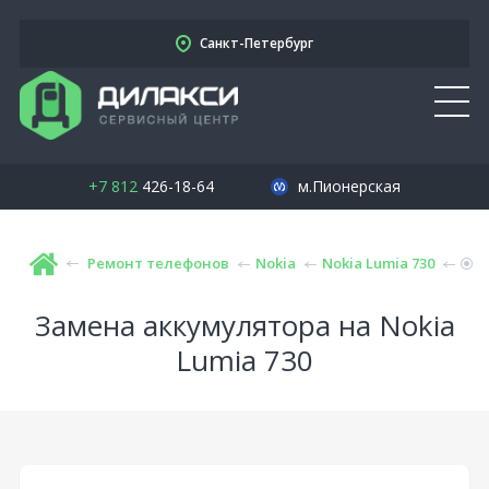
Санкт-Петербург
+7 812
426-18-64
м.Пионерская
Ремонт телефонов
Nokia
Nokia Lumia 730
Замена аккумулятора на Nokia
Lumia 730