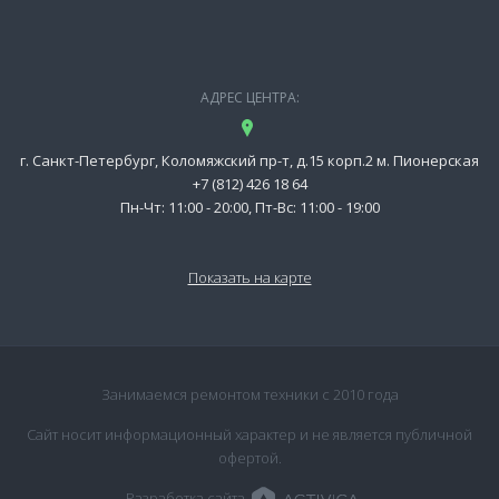
АДРЕС ЦЕНТРА:
г. Санкт-Петербург, Коломяжский пр-т, д.15 корп.2 м. Пионерская
+7 (812) 426 18 64
Пн-Чт: 11:00 - 20:00, Пт-Вс: 11:00 - 19:00
Показать на карте
Занимаемся ремонтом техники с 2010 года
Сайт носит информационный характер и не является публичной
офертой.
Разработка сайта