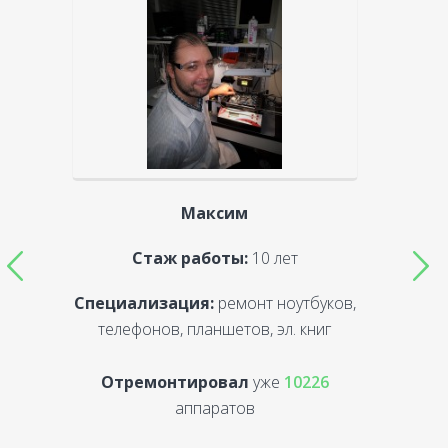
Максим
Стаж работы:
10 лет
Специализация:
ремонт ноутбуков,
С
телефонов, планшетов, эл. книг
Отремонтировал
уже
10226
аппаратов