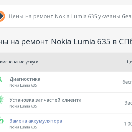
Цены на ремонт Nokia Lumia 635 указаны
без
ны на ремонт Nokia Lumia 635 в СП
именование услуги
Ц
Диагностика
бес
Nokia Lumia 635
Установка запчастей клиента
Зв
Nokia Lumia 635
Замена аккумулятора
1 0
Nokia Lumia 635