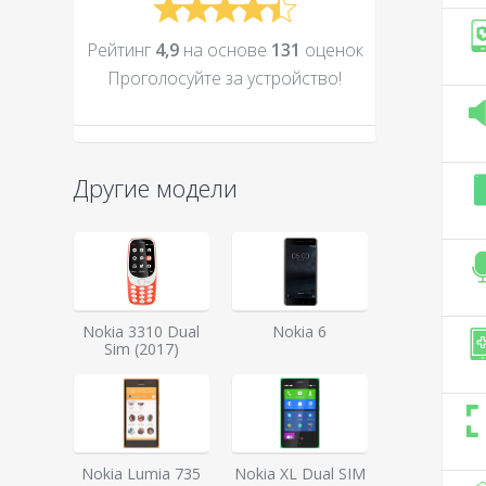
Рейтинг
4,9
на основе
131
оценок
Проголосуйте за устройcтво!
Другие модели
Nokia 3310 Dual
Nokia 6
Sim (2017)
Nokia Lumia 735
Nokia XL Dual SIM