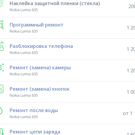
Наклейка защитной пленки (стекла)
20
Nokia Lumia 635
Программный ремонт
1 2
Nokia Lumia 635
Разблокировка телефона
1 2
Nokia Lumia 635
Ремонт (замена) камеры
1 2
Nokia Lumia 635
Ремонт (замена) кнопок
1 0
Nokia Lumia 635
Ремонт после воды
от 1 
Nokia Lumia 635
Ремонт цепи заряда
1 6