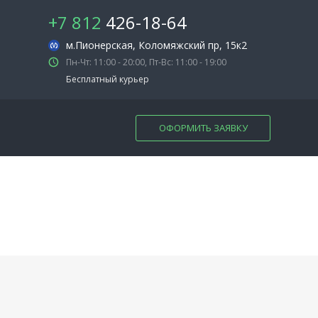
+7 812
426-18-64
м.Пионерская
, Коломяжский пр, 15к2
Пн-Чт: 11:00 - 20:00, Пт-Вс: 11:00 - 19:00
Бесплатный курьер
ОФОРМИТЬ ЗАЯВКУ