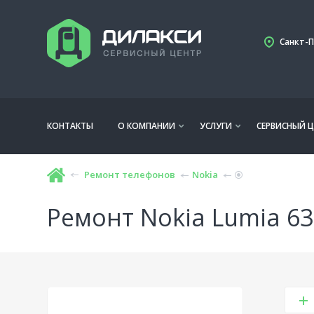
Санкт-П
КОНТАКТЫ
О КОМПАНИИ
УСЛУГИ
СЕРВИСНЫЙ Ц
Ремонт телефонов
Nokia
Ремонт Nokia Lumia 63