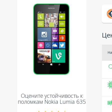
Це
На
Оцените устойчивость к
поломкам
Nokia Lumia 635