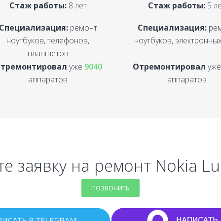
Стаж работы:
8 лет
Стаж работы:
5 л
Специализация:
ремонт
Специализация:
ре
ноутбуков, телефонов,
ноутбуков, электронных
планшетов
тремонтировал
уже
9040
Отремонтировал
уж
аппаратов
аппаратов
е заявку на ремонт Nokia L
ПОЗВОНИТЬ