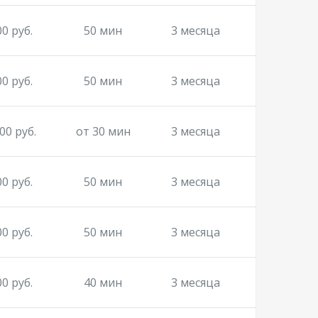
00 руб.
50 мин
3 месяца
00 руб.
50 мин
3 месяца
00 руб.
от 30 мин
3 месяца
00 руб.
50 мин
3 месяца
00 руб.
50 мин
3 месяца
00 руб.
40 мин
3 месяца