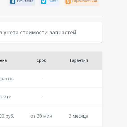
Вконтакте
Twitter
Одноклассники
з учета стоимости запчастей
ена
Срок
Гарантия
платно
-
оните
-
00 руб.
от 30 мин
3 месяца