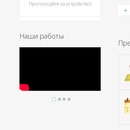
Проголосуйте за устройcтво!
Наши работы
Пр