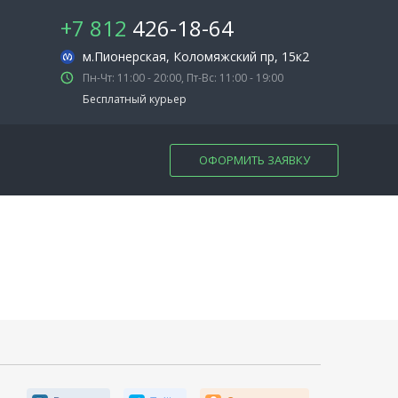
+7 812
426-18-64
м.Пионерская
, Коломяжский пр, 15к2
Пн-Чт: 11:00 - 20:00, Пт-Вс: 11:00 - 19:00
Бесплатный курьер
ОФОРМИТЬ ЗАЯВКУ