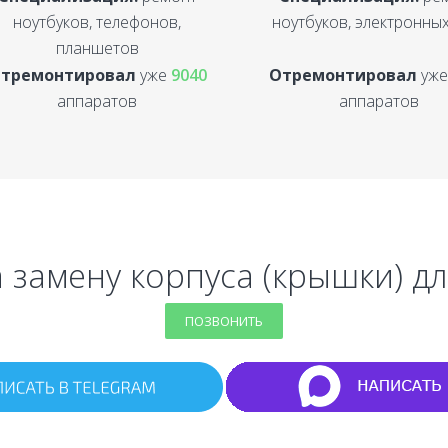
ноутбуков, телефонов,
ноутбуков, электронных
планшетов
тремонтировал
уже
9040
Отремонтировал
уж
аппаратов
аппаратов
а замену корпуса (крышки) дл
ПОЗВОНИТЬ