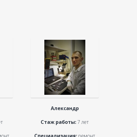
Александр
ет
Стаж работы:
7 лет
монт
Специализация:
ремонт