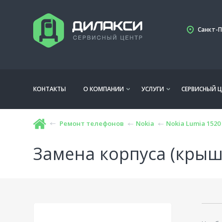
Санкт-П
КОНТАКТЫ
О КОМПАНИИ
УСЛУГИ
СЕРВИСНЫЙ Ц
Ремонт телефонов
Nokia
Nokia Lumia 1520
Замена корпуса (крышк