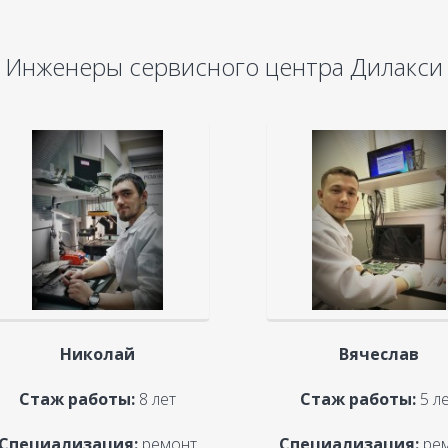
Инженеры сервисного центра Дилакси
Николай
Вячеслав
Стаж работы:
8 лет
Стаж работы:
5 л
Специализация:
ремонт
Специализация:
ре