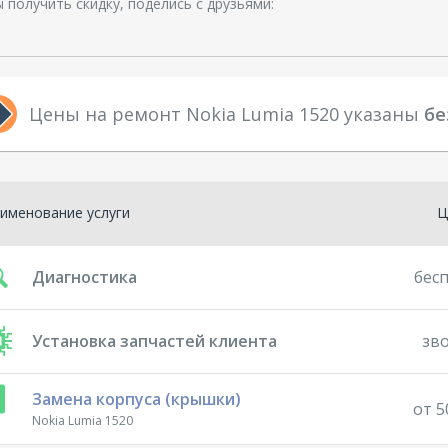
 получить скидку, поделись с друзьями:
Цены на ремонт Nokia Lumia 1520 указаны
бе
именование услуги
Ц
Диагностика
бес
Установка запчастей клиента
зв
Замена корпуса (крышки)
от 5
Nokia Lumia 1520