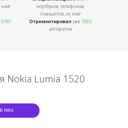
 книг
ноутбуков, телефонов,
планшетов, эл. книг
е
5781
Отремонтировал
уже
7553
аппаратов
я Nokia Lumia 1520