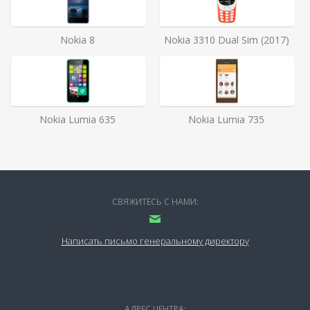
Nokia 8
Nokia 3310 Dual Sim (2017)
Nokia Lumia 635
Nokia Lumia 735
СВЯЖИТЕСЬ С НАМИ:
Написать письмо генеральному директору
АДРЕС ЦЕНТРА: