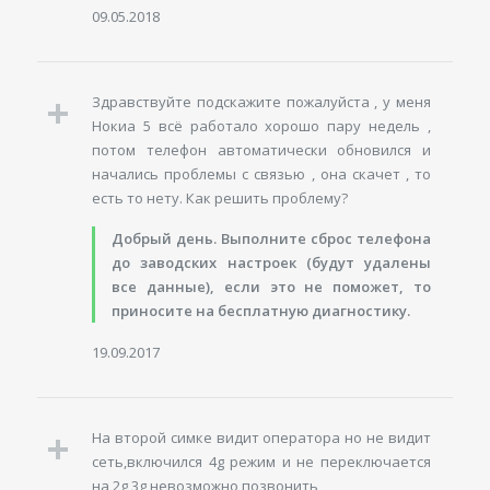
09.05.2018
Здравствуйте подскажите пожалуйста , у меня
Нокиа 5 всё работало хорошо пару недель ,
потом телефон автоматически обновился и
начались проблемы с связью , она скачет , то
есть то нету. Как решить проблему?
Добрый день. Выполните сброс телефона
до заводских настроек (будут удалены
все данные), если это не поможет, то
приносите на бесплатную диагностику.
19.09.2017
На второй симке видит оператора но не видит
сеть,включился 4g режим и не переключается
на 2g,3g невозможно позвонить