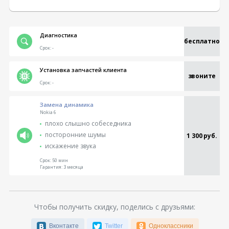
Диагностика
бесплатно
Срок:
-
Установка запчастей клиента
звоните
Срок:
-
Замена динамика
Nokia 6
плохо слышно собеседника
посторонние шумы
1 300 руб.
искажение звука
Срок:
50 мин
Гарантия:
3 месяца
Чтобы получить скидку, поделись с друзьями:
Вконтакте
Twitter
Одноклассники