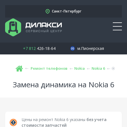
Санкт-Петербург
+7 812
426-18-64
м.Пионерская
Ремонт телефонов
Nokia
Nokia 6
Замена динамика на Nokia 6
Цены на ремонт Nokia 6 указаны
без учета
стоимости запчастей