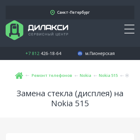
Санкт-Петербург
+7 812
426-18-64
м.Пионерская
Ремонт телефонов
Nokia
Nokia 515
Замена стекла (дисплея) на
Nokia 515