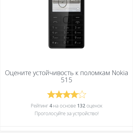
Оцените устойчивость к поломкам
Nokia
515
Рейтинг
4
на основе
132
оценок
Проголосуйте за устройcтво!