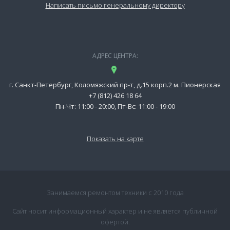
Написать письмо генеральному директору
АДРЕС ЦЕНТРА:
г. Санкт-Петербург, Коломяжский пр-т, д.15 корп.2 м. Пионерская
+7 (812) 426 18 64
Пн-Чт: 11:00 - 20:00, Пт-Вс: 11:00 - 19:00
Показать на карте
Занимаемся ремонтом техники с 2010 года
Сайт носит информационный характер и не является публичной
офертой.