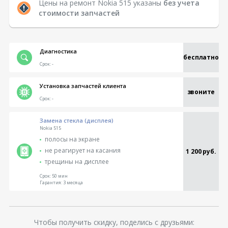
Цены на ремонт Nokia 515 указаны
без учета
стоимости запчастей
Диагностика
бесплатно
Срок:
-
Установка запчастей клиента
звоните
Срок:
-
Замена стекла (дисплея)
Nokia 515
полосы на экране
не реагирует на касания
1 200 руб.
трещины на дисплее
Срок:
50 мин
Гарантия:
3 месяца
Чтобы получить скидку, поделись с друзьями: