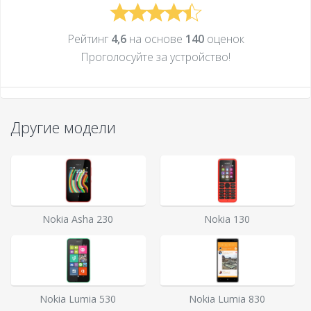
Рейтинг
4,6
на основе
140
оценок
Проголосуйте за устройcтво!
Другие модели
Nokia Asha 230
Nokia 130
Nokia Lumia 530
Nokia Lumia 830