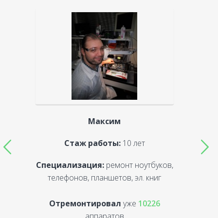
Максим
Стаж работы:
10 лет
Специализация:
ремонт ноутбуков,
С
телефонов, планшетов, эл. книг
Отремонтировал
уже
10226
аппаратов