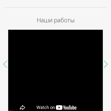
Наши работы