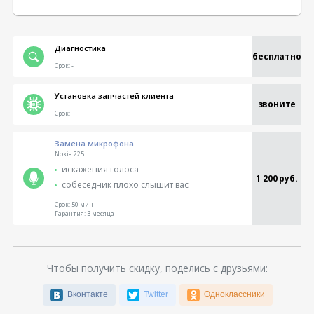
Диагностика
бесплатно
Срок:
-
Установка запчастей клиента
звоните
Срок:
-
Замена микрофона
Nokia 225
искажения голоса
1 200 руб.
собеседник плохо слышит вас
Срок:
50 мин
Гарантия:
3 месяца
Чтобы получить скидку, поделись с друзьями:
Вконтакте
Twitter
Одноклассники