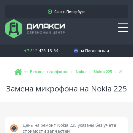
Санкт-Петербург
+7 812
426-18-64
м.Пионерская
Ремонт телефонов
Nokia
Nokia 225
Замена микрофона на Nokia 225
Цены на ремонт Nokia 225 указаны
без учета
стоимости запчастей