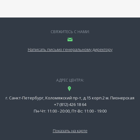
СВЯЖИТЕСЬ С НАМИ:
Написать письмо генеральному директору
АДРЕС ЦЕНТРА:
г. Санкт-Петербург, Коломяжский пр-т, д.15 корп.2 м. Пионерская
+7 (812) 426 18 64
Пн-Чт: 11:00 - 20:00, Пт-Вс: 11:00 - 19:00
Показать на карте