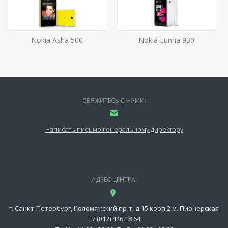
Nokia Asha 500
Nokia Lumia 930
СВЯЖИТЕСЬ С НАМИ:
Написать письмо генеральному директору
АДРЕС ЦЕНТРА:
г. Санкт-Петербург, Коломяжский пр-т, д.15 корп.2 м. Пионерская
+7 (812) 426 18 64