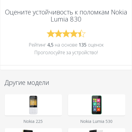
Оцените устойчивость к поломкам
Nokia
Lumia 830
Рейтинг
4,5
на основе
135
оценок
Проголосуйте за устройcтво!
Другие модели
Nokia 225
Nokia Lumia 530