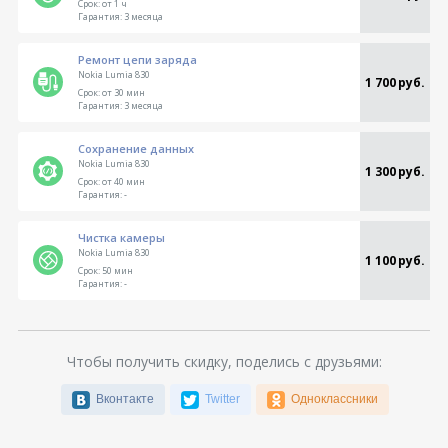
Срок:
от 1 ч
Гарантия:
3 месяца
Ремонт цепи заряда
Nokia Lumia 830
1 700 руб.
Срок:
от 30 мин
Гарантия:
3 месяца
Сохранение данных
Nokia Lumia 830
1 300 руб.
Срок:
от 40 мин
Гарантия:
-
Чистка камеры
Nokia Lumia 830
1 100 руб.
Срок:
50 мин
Гарантия:
-
Чтобы получить скидку, поделись с друзьями:
Вконтакте
Twitter
Одноклассники