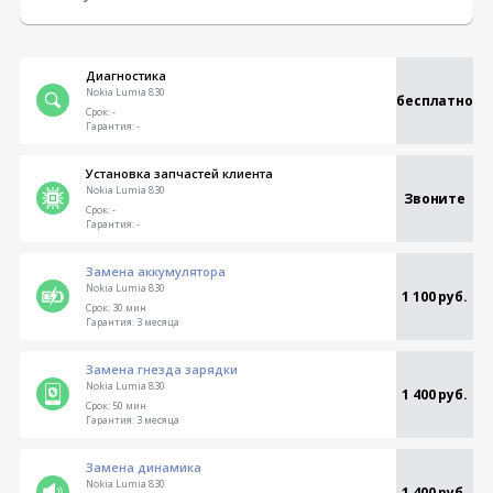
Диагностика
Nokia Lumia 830
бесплатно
Срок:
-
Гарантия:
-
Установка запчастей клиента
Nokia Lumia 830
Звоните
Срок:
-
Гарантия:
-
Замена аккумулятора
Nokia Lumia 830
1 100 руб.
Срок:
30 мин
Гарантия:
3 месяца
Замена гнезда зарядки
Nokia Lumia 830
1 400 руб.
Срок:
50 мин
Гарантия:
3 месяца
Замена динамика
Nokia Lumia 830
1 400 руб.