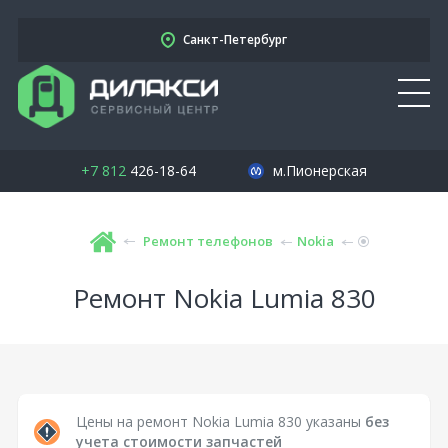
Санкт-Петербург
+7 812
426-18-64
м.Пионерская
Ремонт телефонов
Nokia
Ремонт Nokia Lumia 830
Цены на ремонт Nokia Lumia 830 указаны
без
учета стоимости запчастей