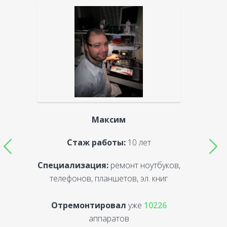
Максим
Стаж работы:
10 лет
Специализация:
ремонт ноутбуков,
С
телефонов, планшетов, эл. книг
Отремонтировал
уже
10226
аппаратов