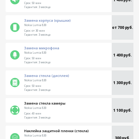
Срок:
50 мин
Гарантия:
3 месяца
Замена корпуса (крышки)
Nokia Lumia 830
от 700 руб.
Срок:
от 30 мин
Гарантия:
3 месяца
Замена микрофона
Nokia Lumia 830
1 400 руб.
Срок:
50 мин
Гарантия:
3 месяца
Замена стекла (дисплея)
Nokia Lumia 830
1 300 руб.
Срок:
50 мин
Гарантия:
3 месяца
Замена стекла камеры
Nokia Lumia 830
1 100 руб.
Срок:
40 мин
Гарантия:
3 месяца
Наклейка защитной пленки (стекла)
Nokia Lumia 830
300 руб.