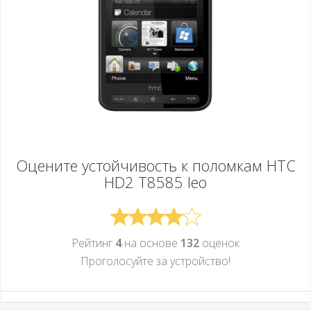
Оцените устойчивость к поломкам
HTC
HD2 T8585 leo
Рейтинг
4
на основе
132
оценок
Проголосуйте за устройcтво!