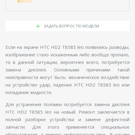
ЗАДАТЬ ВОПРОС ПО МОДЕЛИ
Если на экране HTC HD2 T8585 leo появились разводы,
изображение стало искаженным либо вообще пропало,
то в данной ситуации, вероятнее всего, потребуется
замена дисплея. Основными причинами такой
неисправности могут быть: механическое воздействие
на устройство удар, падение HTC HD2 T8585 leo или
попадание жидкости.
Для устранения поломки потребуется замена дисплея
HTC HD2 T8585 leo на новый. Ремонт заключается в
полной разборке устройства и замене дефектной
запчасти. Для этого применяется специальное
оборудование, а именно инфракрасная печь. В нашем