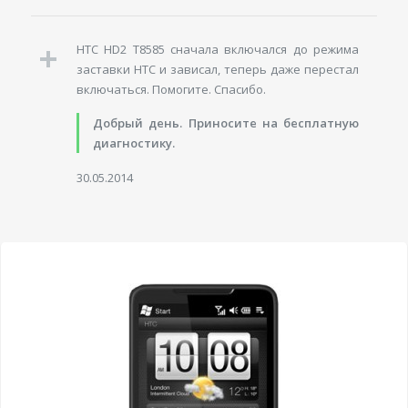
HTC HD2 T8585 сначала включался до режима
заставки HTC и зависал, теперь даже перестал
включаться. Помогите. Спасибо.
Добрый день. Приносите на бесплатную
диагностику.
30.05.2014