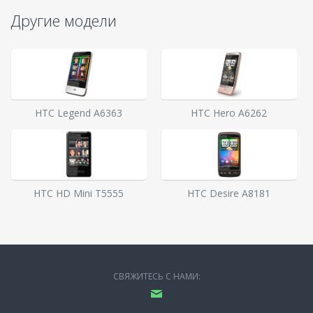
Другие модели
HTC Legend A6363
HTC Hero A6262
HTC HD Mini T5555
HTC Desire A8181
СВЯЖИТЕСЬ С НАМИ: