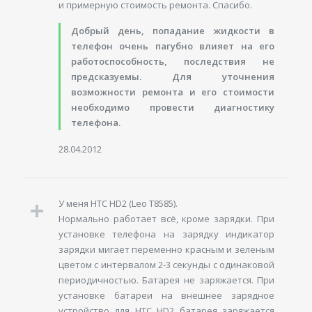
и примерную стоимость ремонта. Спасибо.
Добрый день, попадание жидкости в
телефон очень пагубно влияет на его
работоспособность, последствия не
предсказуемы. Для уточнения
возможности ремонта и его стоимости
необходимо провести диагностику
телефона.
28.04.2012
У меня HTC HD2 (Leo T8585).
Нормально работает всё, кроме зарядки. При
установке телефона на зарядку индикатор
зарядки мигает переменно красным и зеленым
цветом с интервалом 2-3 секунды с одинаковой
периодичностью. Батарея не заряжается. При
установке батареи на внешнее зарядное
устройство для НТС HD2 батарея заряжается