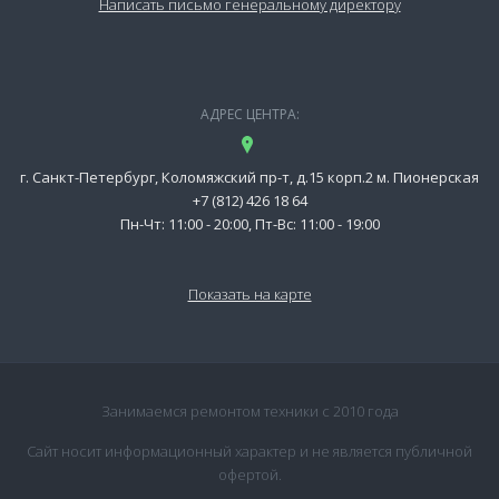
Написать письмо генеральному директору
АДРЕС ЦЕНТРА:
г. Санкт-Петербург, Коломяжский пр-т, д.15 корп.2 м. Пионерская
+7 (812) 426 18 64
Пн-Чт: 11:00 - 20:00, Пт-Вс: 11:00 - 19:00
Показать на карте
Занимаемся ремонтом техники с 2010 года
Сайт носит информационный характер и не является публичной
офертой.