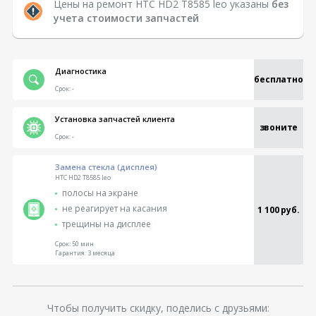
Цены на ремонт HTC HD2 T8585 leo указаны
без
учета стоимости запчастей
Диагностика
бесплатно
Срок:
-
Установка запчастей клиента
звоните
Срок:
-
Замена стекла (дисплея)
HTC HD2 T8585 leo
полосы на экране
не реагирует на касания
1 100 руб.
трещины на дисплее
Срок:
50 мин
Гарантия:
3 месяца
Чтобы получить скидку, поделись с друзьями: