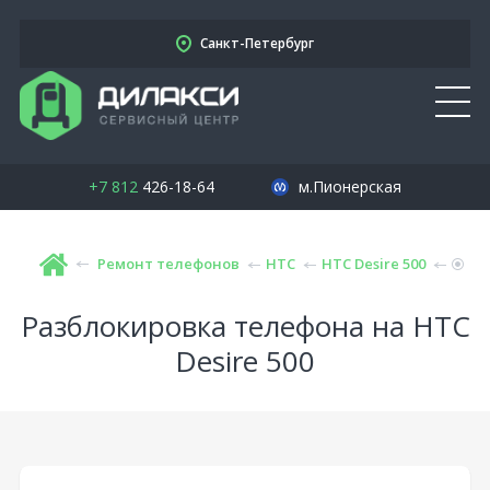
Санкт-Петербург
+7 812
426-18-64
м.Пионерская
Ремонт телефонов
HTC
HTC Desire 500
Разблокировка телефона на HTC
Desire 500