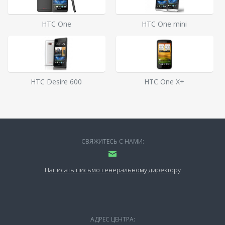
HTC One
HTC One mini
HTC Desire 600
HTC One X+
СВЯЖИТЕСЬ С НАМИ:
Написать письмо генеральному директору
АДРЕС ЦЕНТРА: