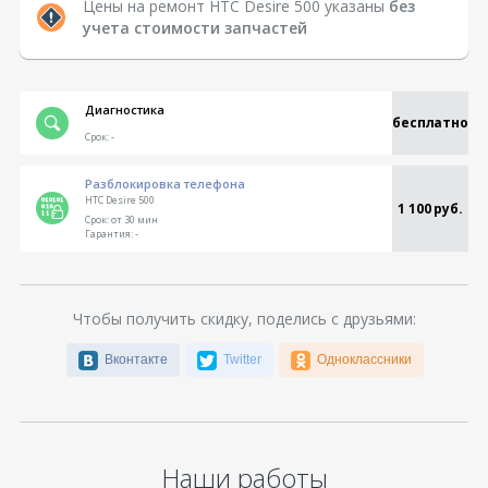
Цены на ремонт HTC Desire 500 указаны
без
учета стоимости запчастей
Диагностика
бесплатно
Срок:
-
Разблокировка телефона
HTC Desire 500
1 100 руб.
Срок:
от 30 мин
Гарантия:
-
Чтобы получить скидку, поделись с друзьями:
Вконтакте
Twitter
Одноклассники
Наши работы