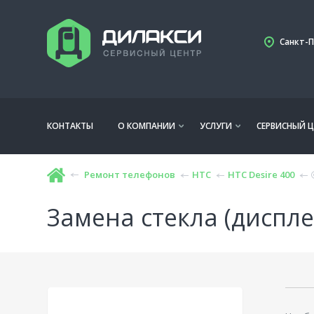
Санкт-П
КОНТАКТЫ
О КОМПАНИИ
УСЛУГИ
СЕРВИСНЫЙ Ц
Ремонт телефонов
HTC
HTC Desire 400
Замена стекла (диспле