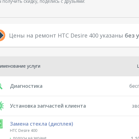
 получить скидку, поделись с друзьями:
Цены на ремонт HTC Desire 400 указаны
без 
именование услуги
Диагностика
бес
Установка запчастей клиента
зв
Замена стекла (дисплея)
HTC Desire 400
полосы на экране
1 1