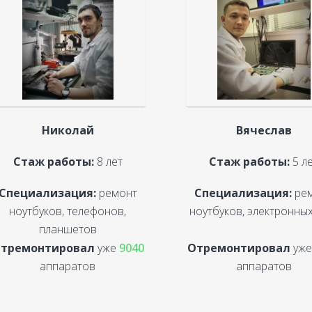
Николай
Вячеслав
Стаж работы:
8 лет
Стаж работы:
5 л
Специализация:
ремонт
Специализация:
ре
ноутбуков, телефонов,
ноутбуков, электронных
планшетов
тремонтировал
уже
9040
Отремонтировал
уж
аппаратов
аппаратов