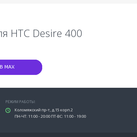
ля HTC Desire 400
РЕЖИМ РАБОТЫ:
Коломяжский пр-т, д.15 корп.2
ПН-ЧТ: 11:00 - 20:00 ПТ-ВС: 11:00 - 19:00