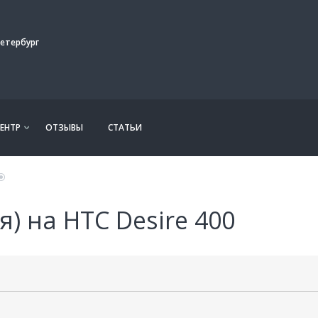
етербург
ЕНТР
ОТЗЫВЫ
СТАТЬИ
я) на HTC Desire 400