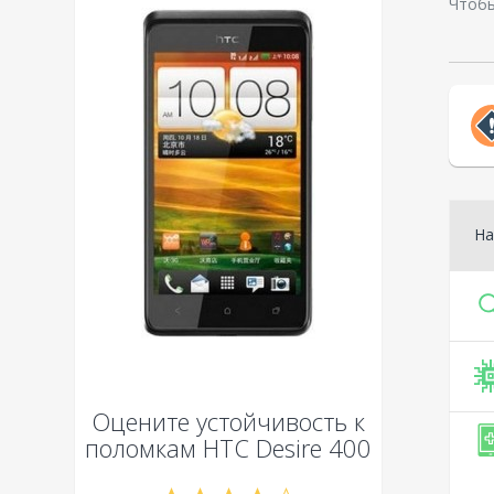
Чтобы
На
Оцените устойчивость к
поломкам
HTC Desire 400