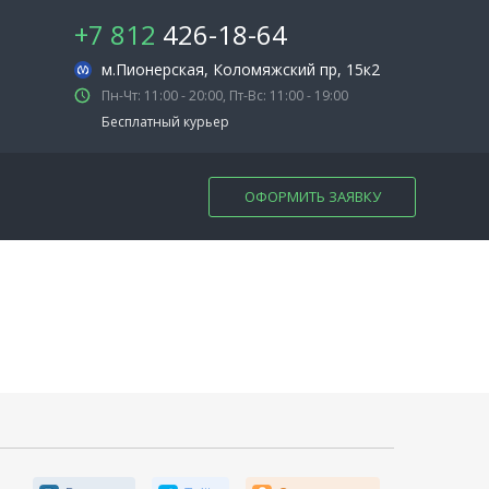
+7 812
426-18-64
м.Пионерская
, Коломяжский пр, 15к2
Пн-Чт: 11:00 - 20:00, Пт-Вс: 11:00 - 19:00
Бесплатный курьер
ОФОРМИТЬ ЗАЯВКУ