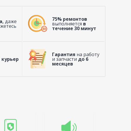
75% ремонтов
а,
даже
выполняется
в
ажетесь
течение 30 минут
Гарантия
на работу
 курьер
и запчасти
до 6
месяцев