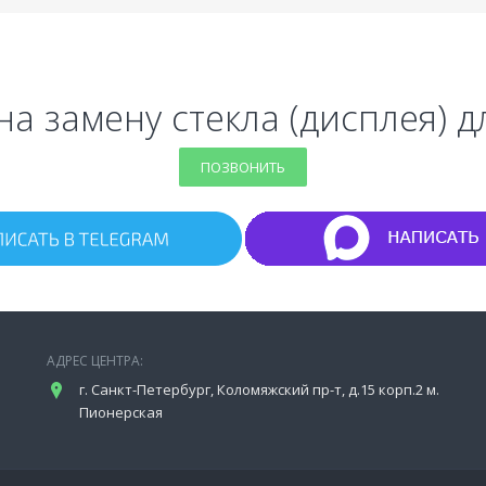
на замену стекла (дисплея) д
ПОЗВОНИТЬ
АДРЕС ЦЕНТРА:
г. Санкт-Петербург, Коломяжский пр-т, д.15 корп.2 м.
Пионерская