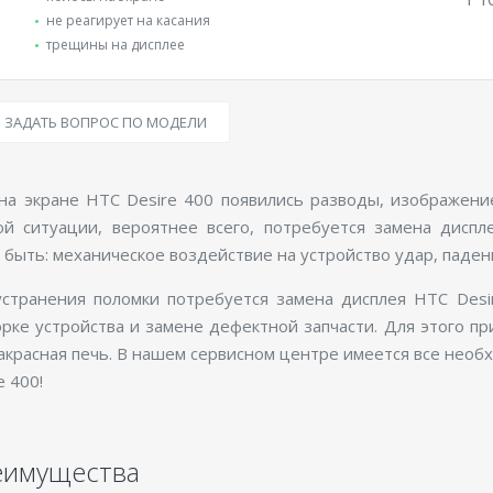
не реагирует на касания
трещины на дисплее
ЗАДАТЬ ВОПРОС ПО МОДЕЛИ
 на экране HTC Desire 400 появились разводы, изображени
ой ситуации, вероятнее всего, потребуется замена диспл
 быть: механическое воздействие на устройство удар, паден
устранения поломки потребуется замена дисплея HTC Desi
рке устройства и замене дефектной запчасти. Для этого п
красная печь. В нашем сервисном центре имеется все нео
e 400!
еимущества