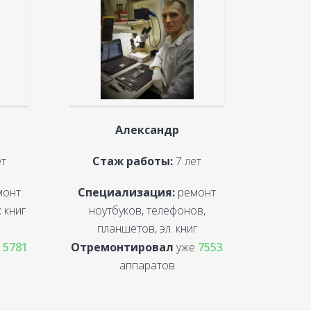
Александр
ет
Стаж работы:
7 лет
монт
Специализация:
ремонт
 книг
ноутбуков, телефонов,
планшетов, эл. книг
е
5781
Отремонтировал
уже
7553
аппаратов