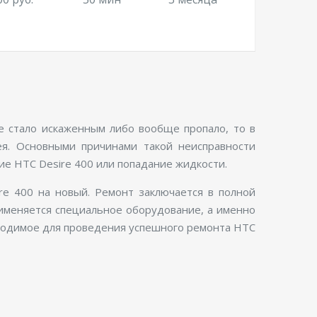
е стало искаженным либо вообще пропало, то в
ея. Основными причинами такой неисправности
ие HTC Desire 400 или попадание жидкости.
re 400 на новый. Ремонт заключается в полной
рименяется специальное оборудование, а именно
бходимое для проведения успешного ремонта HTC