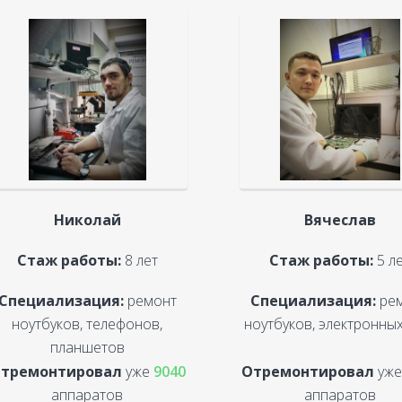
Николай
Вячеслав
Стаж работы:
8 лет
Стаж работы:
5 л
Специализация:
ремонт
Специализация:
ре
ноутбуков, телефонов,
ноутбуков, электронных
планшетов
тремонтировал
уже
9040
Отремонтировал
уж
аппаратов
аппаратов