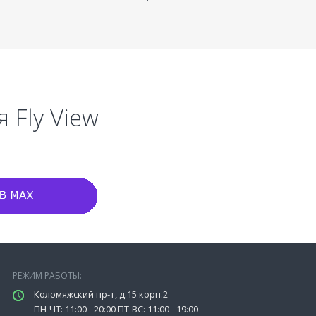
 Fly View
РЕЖИМ РАБОТЫ:
Коломяжский пр-т, д.15 корп.2
ПН-ЧТ: 11:00 - 20:00 ПТ-ВС: 11:00 - 19:00