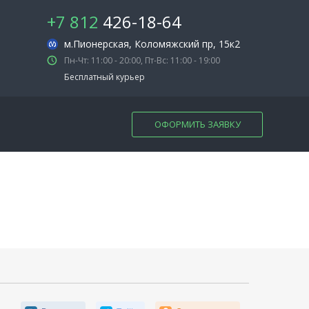
+7 812
426-18-64
м.Пионерская
, Коломяжский пр, 15к2
Пн-Чт: 11:00 - 20:00, Пт-Вс: 11:00 - 19:00
Бесплатный курьер
ОФОРМИТЬ ЗАЯВКУ