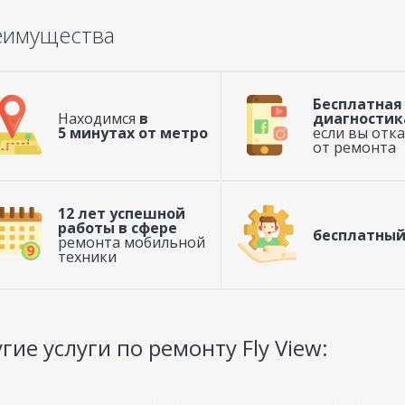
еимущества
Бесплатная
Находимся
в
диагностик
5 минутах от метро
если вы отк
от ремонта
12 лет успешной
работы в сфере
бесплатный
ремонта мобильной
техники
гие услуги по ремонту Fly View: