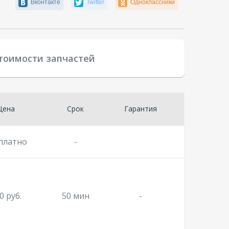
Вконтакте
Twitter
Одноклассники
стоимости запчастей
Цена
Срок
Гарантия
платно
-
0 руб.
50 мин
-