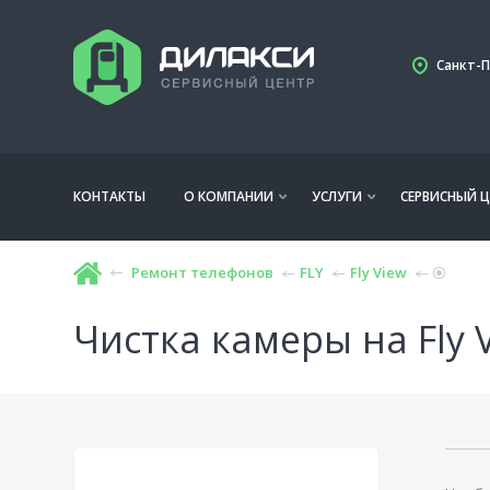
Санкт-П
КОНТАКТЫ
О КОМПАНИИ
УСЛУГИ
СЕРВИСНЫЙ Ц
Ремонт телефонов
FLY
Fly View
Чистка камеры на Fly 