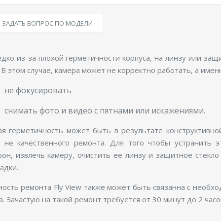
ЗАДАТЬ ВОПРОС ПО МОДЕЛИ
дко из-за плохой герметичности корпуса, на линзу или защ
 В этом случае, камера может не корректно работать, а имен
не фокусировать
снимать фото и видео с пятнами или искажениями.
я герметичность может быть в результате конструктивной 
е не качественного ремонта. Для того чтобы устранить 
он, извлечь камеру, очистить ее линзу и защитное стекло
адки.
ость ремонта Fly View также может быть связанна с необ
а. Зачастую на такой ремонт требуется от 30 минут до 2 часо