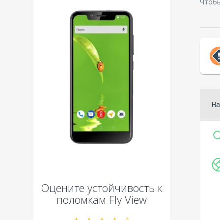
Чтобы
На
Оцените устойчивость к
поломкам
Fly View