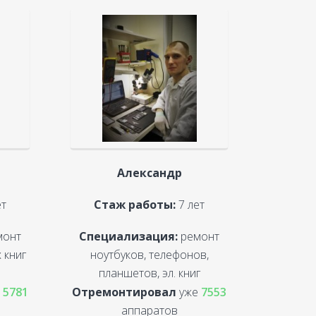
Александр
ет
Стаж работы:
7 лет
монт
Специализация:
ремонт
 книг
ноутбуков, телефонов,
планшетов, эл. книг
е
5781
Отремонтировал
уже
7553
аппаратов