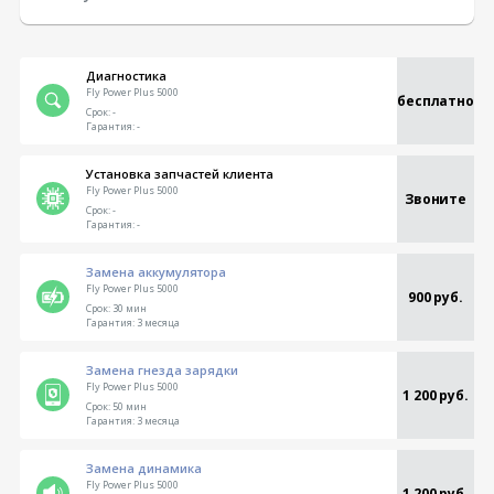
Диагностика
Fly Power Plus 5000
бесплатно
Срок:
-
Гарантия:
-
Установка запчастей клиента
Fly Power Plus 5000
Звоните
Срок:
-
Гарантия:
-
Замена аккумулятора
Fly Power Plus 5000
900 руб.
Срок:
30 мин
Гарантия:
3 месяца
Замена гнезда зарядки
Fly Power Plus 5000
1 200 руб.
Срок:
50 мин
Гарантия:
3 месяца
Замена динамика
Fly Power Plus 5000
1 200 руб.