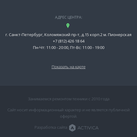
АДРЕС ЦЕНТРА:
г. Санкт-Петербург, Коломяжский пр-т, д.15 корп.2 м. Пионерская
+7 (812) 426 18 64
Пн-Чт: 11:00 - 20:00, Пт-Вс: 11:00 - 19:00
Показать на карте
Занимаемся ремонтом техники с 2010 года
Сайт носит информационный характер и не является публичной
офертой.
Разработка сайта