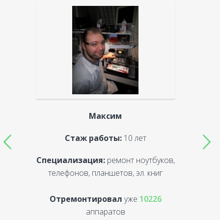
Максим
Стаж работы:
10 лет
Специализация:
ремонт ноутбуков,
С
телефонов, планшетов, эл. книг
Отремонтировал
уже
10226
аппаратов