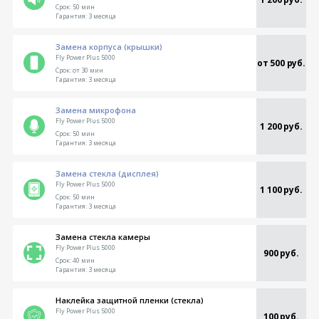
Срок:
50 мин
Гарантия:
3 месяца
Замена корпуса (крышки)
Fly Power Plus 5000
от 500 руб.
Срок:
от 30 мин
Гарантия:
3 месяца
Замена микрофона
Fly Power Plus 5000
1 200 руб.
Срок:
50 мин
Гарантия:
3 месяца
Замена стекла (дисплея)
Fly Power Plus 5000
1 100 руб.
Срок:
50 мин
Гарантия:
3 месяца
Замена стекла камеры
Fly Power Plus 5000
900 руб.
Срок:
40 мин
Гарантия:
3 месяца
Наклейка защитной пленки (стекла)
Fly Power Plus 5000
100 руб.