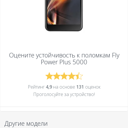
Оцените устойчивость к поломкам
Fly
Power Plus 5000
Рейтинг
4,9
на основе
131
оценок
Проголосуйте за устройcтво!
Другие модели