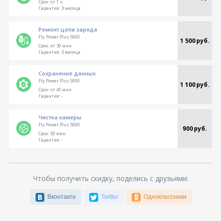
Срок:
от 1 ч
Гарантия:
3 месяца
Ремонт цепи заряда
Fly Power Plus 5000
1 500 руб.
Срок:
от 30 мин
Гарантия:
3 месяца
Сохранение данных
Fly Power Plus 5000
1 100 руб.
Срок:
от 40 мин
Гарантия:
-
Чистка камеры
Fly Power Plus 5000
900 руб.
Срок:
50 мин
Гарантия:
-
Чтобы получить скидку, поделись с друзьями:
Вконтакте
Twitter
Одноклассники