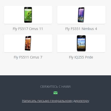
Fly FS517 Cirrus 11
Fly FS551 Nimbus 4
Fly FS511 Cirrus 7
Fly IQ255 Pride
СВЯЖИТЕСЬ С НАМИ:
Написать письмо генеральному директору