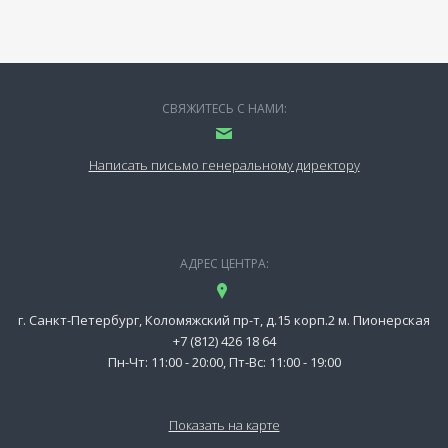
СВЯЖИТЕСЬ С НАМИ:
Написать письмо генеральному директору
АДРЕС ЦЕНТРА:
г. Санкт-Петербург, Коломяжский пр-т, д.15 корп.2 м. Пионерская
+7 (812) 426 18 64
Пн-Чт: 11:00 - 20:00, Пт-Вс: 11:00 - 19:00
Показать на карте