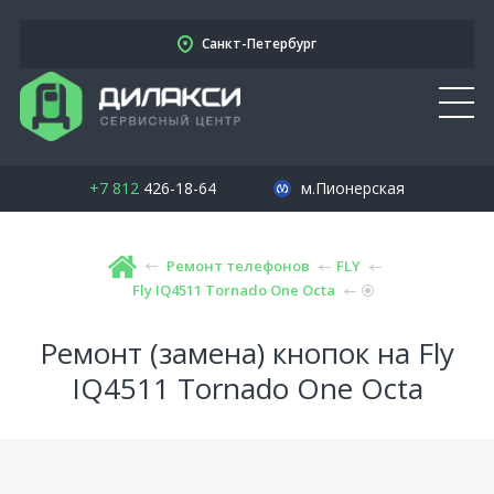
Санкт-Петербург
+7 812
426-18-64
м.Пионерская
Ремонт телефонов
FLY
Fly IQ4511 Tornado One Octa
Ремонт (замена) кнопок на Fly
IQ4511 Tornado One Octa