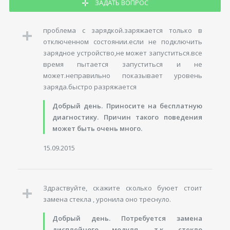
ЗАДАТЬ ВОПРОС
проблема с зарядкой.заряжается только в
отключенном состоянии.если не подключить
зарядное устройство,не может запуститься.все
время пытается запуститься и не
может.неправильно показывает уровень
заряда.быстро разряжается
Добрый день. Приносите на бесплатную
диагностику. Причин такого поведения
может быть очень много.
15.09.2015
Здраствуйте, скажите сколько буюет стоит
замена стекла , уронила оно треснуло.
Добрый день. Потребуется замена
дисплейного модуля, т.к. стекло