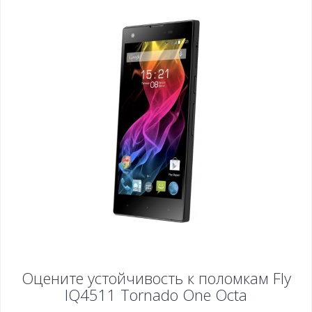
Оцените устойчивость к поломкам
Fly
IQ4511 Tornado One Octa