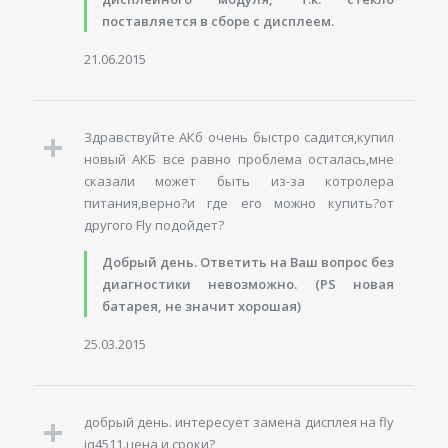
поставляется в сборе с дисплеем.
21.06.2015
Здравствуйте АКб очень быстро садится,купил
новый АКБ все равно проблема осталась,мне
сказали может быть из-за котролера
питания,верно?и где его можно купить?от
другого Fly подойдет?
Добрый день. Ответить на Ваш вопрос без
диагностики невозможно. (PS новая
батарея, не значит хорошая)
25.03.2015
добрый день. интересует замена дисплея на fly
iq4511.цена и сроки?