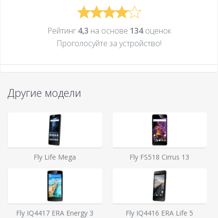
Рейтинг
4,3
на основе
134
оценок
Проголосуйте за устройcтво!
Другие модели
Fly Life Mega
Fly FS518 Cirrus 13
Fly IQ4417 ERA Energy 3
Fly IQ4416 ERA Life 5