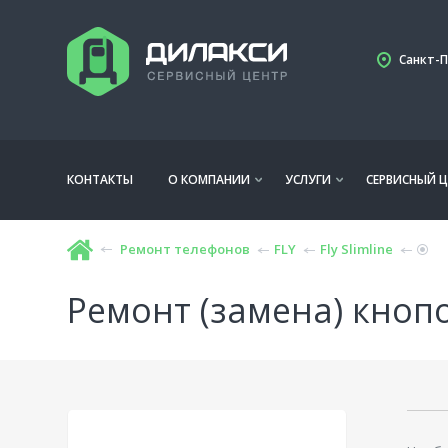
Санкт-П
КОНТАКТЫ
О КОМПАНИИ
УСЛУГИ
СЕРВИСНЫЙ Ц
Ремонт телефонов
FLY
Fly Slimline
Ремонт (замена) кнопок