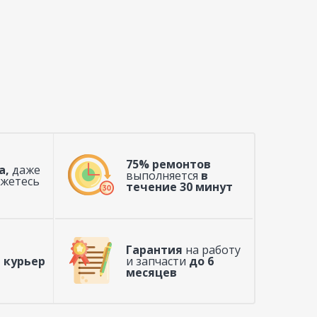
75% ремонтов
а,
даже
выполняется
в
ажетесь
течение 30 минут
Гарантия
на работу
 курьер
и запчасти
до 6
месяцев