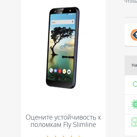
Чтобы
На
Оцените устойчивость к
поломкам
Fly Slimline