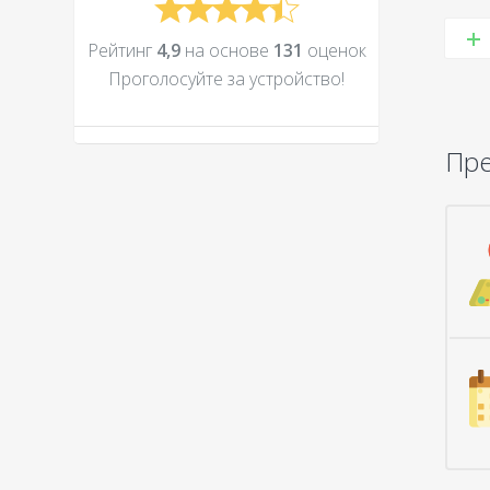
Рейтинг
4,9
на основе
131
оценок
Проголосуйте за устройcтво!
Пр