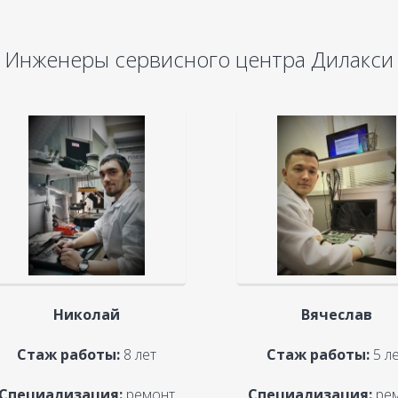
Инженеры сервисного центра Дилакси
Николай
Вячеслав
Стаж работы:
8 лет
Стаж работы:
5 л
Специализация:
ремонт
Специализация:
ре