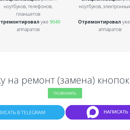
ноутбуков, телефонов,
ноутбуков, электронных
планшетов
тремонтировал
уже
9040
Отремонтировал
уж
аппаратов
аппаратов
у на ремонт (замена) кнопок д
ПОЗВОНИТЬ