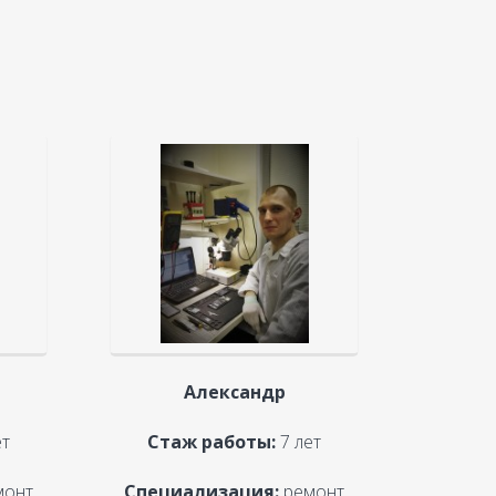
Александр
ет
Стаж работы:
7 лет
монт
Специализация:
ремонт