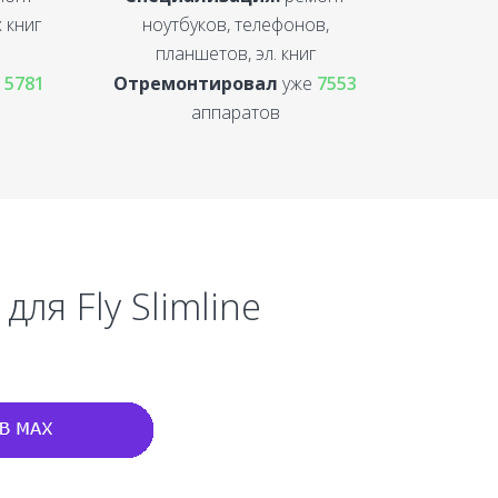
 книг
ноутбуков, телефонов,
планшетов, эл. книг
е
5781
Отремонтировал
уже
7553
аппаратов
ля Fly Slimline