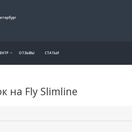
етербург
ЕНТР
ОТЗЫВЫ
СТАТЬИ
 на Fly Slimline