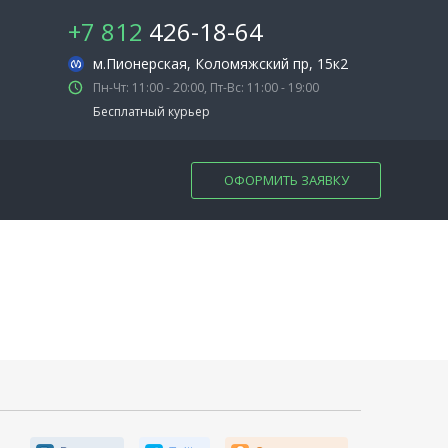
+7 812
426-18-64
м.Пионерская
, Коломяжский пр, 15к2
Пн-Чт: 11:00 - 20:00, Пт-Вс: 11:00 - 19:00
Бесплатный курьер
ОФОРМИТЬ ЗАЯВКУ