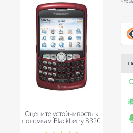
Чтобы
На
Оцените устойчивость к
поломкам
Blackberry 8320