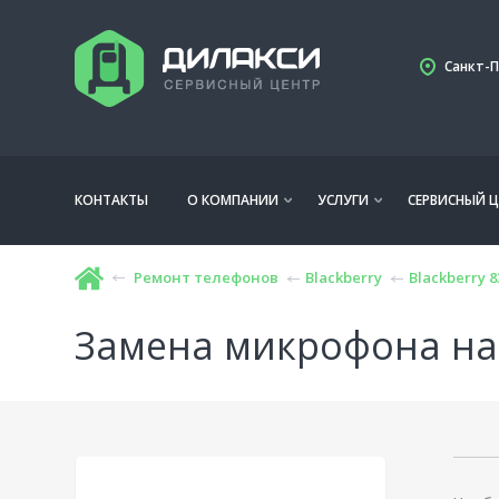
Санкт-П
КОНТАКТЫ
О КОМПАНИИ
УСЛУГИ
СЕРВИСНЫЙ Ц
Ремонт телефонов
Blackberry
Blackberry 8
Замена микрофона на 