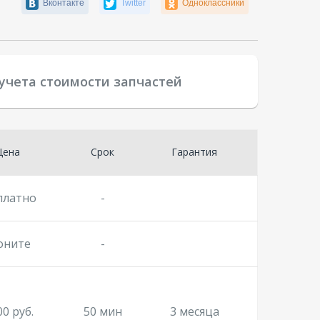
Вконтакте
Twitter
Одноклассники
 учета стоимости запчастей
Цена
Срок
Гарантия
платно
-
оните
-
00 руб.
50 мин
3 месяца