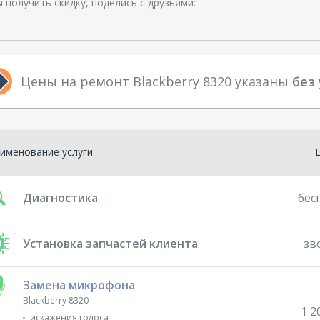
 получить скидку, поделись с друзьями:
Цены на ремонт Blackberry 8320 указаны
без
именование услуги
Диагностика
бес
Установка запчастей клиента
зв
Замена микрофона
Blackberry 8320
1 2
искажения голоса