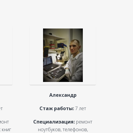
Александр
ет
Стаж работы:
7 лет
монт
Специализация:
ремонт
 книг
ноутбуков, телефонов,