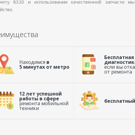
kberry 8320 и использовании качественной запчасти м
йство.
еимущества
Бесплатная
Находимся
в
диагностик
5 минутах от метро
если вы отк
от ремонта
12 лет успешной
работы в сфере
бесплатный
ремонта мобильной
техники