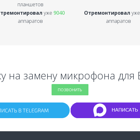
планшетов
тремонтировал
уже
9040
Отремонтировал
уж
аппаратов
аппаратов
у на замену микрофона для 
ПОЗВОНИТЬ