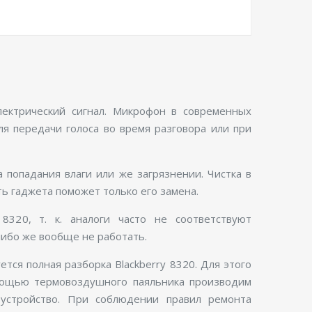
ектрический сигнал. Микрофон в современных
я передачи голоса во время разговора или при
а попадания влаги или же загрязнении. Чистка в
ь гаджета поможет только его замена.
8320, т. к. аналоги часто не соответствуют
либо же вообще не работать.
тся полная разборка Blackberry 8320. Для этого
омощью термовоздушного паяльника производим
 устройство. При соблюдении правил ремонта