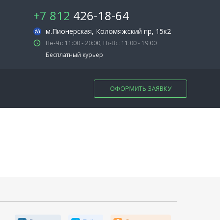
+7 812
426-18-64
м.Пионерская
, Коломяжский пр, 15к2
Пн-Чт: 11:00 - 20:00, Пт-Вс: 11:00 - 19:00
Бесплатный курьер
ОФОРМИТЬ ЗАЯВКУ