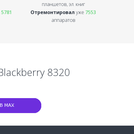
планшетов, эл. книг
е
5781
Отремонтировал
уже
7553
аппаратов
Blackberry 8320