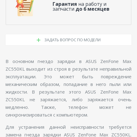
Гарантия
на работу и
запчасти
до 6 месяцев
ЗАДАТЬ ВОПРОС ПО МОДЕЛИ
В основном гнездо зарядки в ASUS ZenFone Max
ZC550KL выходит из строя в результате неправильной
эксплуатации. Это может быть повреждение
механическим образом, попадание в него пыли или
жидкости. В результате этого ASUS ZenFone Max
ZC550KL не заряжается, либо заряжается очень
медленно. Также, телефон может не
синхронизироваться с компьютером.
Для устранения данной неисправности требуется
замена гнезда зарядки ASUS ZenFone Max ZC550KL.