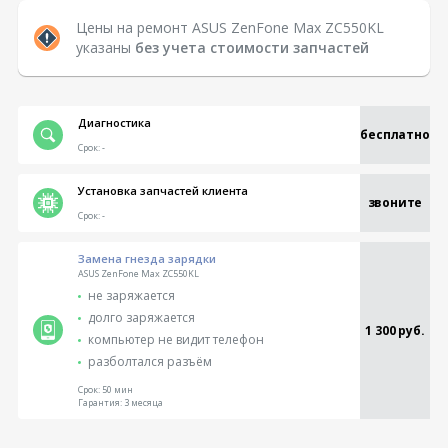
Цены на ремонт ASUS ZenFone Max ZC550KL
указаны
без учета стоимости запчастей
Диагностика
бесплатно
Срок:
-
Установка запчастей клиента
звоните
Срок:
-
Замена гнезда зарядки
ASUS ZenFone Max ZC550KL
не заряжается
долго заряжается
1 300 руб.
компьютер не видит телефон
разболтался разъём
Срок:
50 мин
Гарантия:
3 месяца