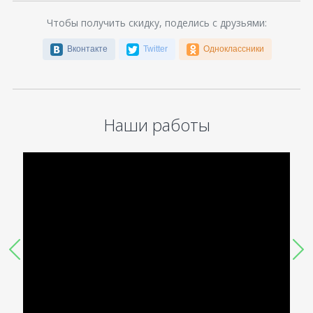
Чтобы получить скидку, поделись с друзьями:
Вконтакте
Twitter
Одноклассники
Наши работы