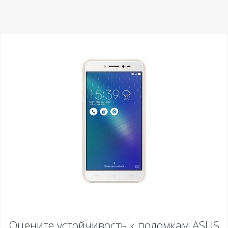
Оцените устойчивость к поломкам
ASUS