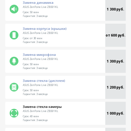
Замена динамика
ASUS ZenFone Live ZB501KL
1 300 руб.
Срок:
50 мин
Гарантия:
3 месяца
Замена корпуса (крышки)
ASUS ZenFone Live ZB501KL
от 600 руб.
Срок:
от 30 мин
Гарантия:
3 месяца
Замена микрофона
ASUS ZenFone Live ZB501KL
1 300 руб.
Срок:
50 мин
Гарантия:
3 месяца
Замена стекла (дисплея)
ASUS ZenFone Live ZB501KL
1 200 руб.
Срок:
50 мин
Гарантия:
3 месяца
Замена стекла камеры
ASUS ZenFone Live ZB501KL
1 000 руб.
Срок:
40 мин
Гарантия:
3 месяца