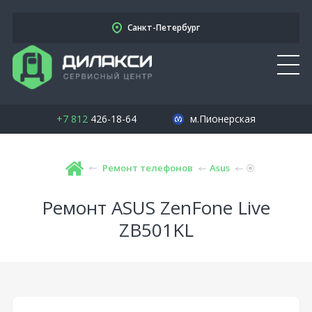
Санкт-Петербург
+7 812
426-18-64
м.Пионерская
Ремонт телефонов
Asus
Ремонт ASUS ZenFone Live
ZB501KL