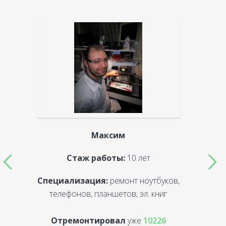
Максим
Стаж работы:
10 лет
Специализация:
ремонт ноутбуков,
С
телефонов, планшетов, эл. книг
Отремонтировал
уже
10226