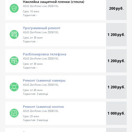
Наклейка защитной пленки (стекла)
ASUS ZenFone Live ZB501KL
200 руб.
Срок:
10 мин
Гарантия:
-
Программный ремонт
ASUS ZenFone Live ZB501KL
1 200 руб.
Срок:
от 30 мин
Гарантия:
-
Разблокировка телефона
ASUS ZenFone Live ZB501KL
1 200 руб.
Срок:
от 30 мин
Гарантия:
-
Ремонт (замена) камеры
ASUS ZenFone Live ZB501KL
1 200 руб.
Срок:
от 40 мин
Гарантия:
3 месяца
Ремонт (замена) кнопок
ASUS ZenFone Live ZB501KL
1 000 руб.
Срок:
20 мин
Гарантия:
3 месяца