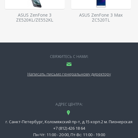
ASUS ZenFone 3
ASUS ZenFone 3 Max
ZE520KL/ZE552KL
‏ZC520TL
СВЯЖИТЕСЬ С НАМИ:
Написать письмо генеральному директору
АДРЕС ЦЕНТРА:
г. Санкт-Петербург, Коломяжский пр-т, д.15 корп.2 м. Пионерская
+7 (812) 426 18 64
Пн-Чт: 11:00 - 20:00, Пт-Вс: 11:00 - 19:00